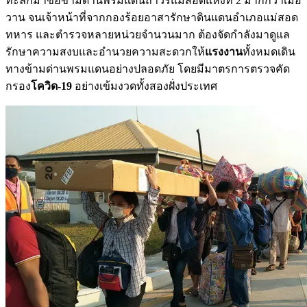
ทะลักมาขอข้ามด่านพรมแดนถาวรแม่สอดแห่งที่ 2 มากกว่าเมื่อ
วาน จนเจ้าหน้าที่จากกองร้อยอาสารักษาดินแดนอำเภอแม่สอด
ทหาร และตำรวจหลายหน่วยจำนวนมาก ต้องจัดกำลังมาดูแล
รักษาความสงบและอำนวยความสะดวกให้
แรงงาน
ทั้งหมดเดิน
ทางข้ามด่านพรมแดนอย่างปลอดภัย โดยมีมาตรการตรวจคัด
กรอง
โควิด-19
อย่างเข้มงวดทั้งสองฝั่งประเทศ