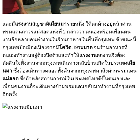
และมี
แรงงาน
สัญชาติ
เมียนมา
รายหนึ่ง ใที่ตกค้างอยู่หน้าด่าน
พรมแดนถาวรแม่สอดแห่งที่ 2 กล่าวว่า ตนเองพร้อมเพื่อนคน
งานอีกหลายคนทำงานในร้านอาหารในพื้นที่กรุงเทพ ซึ่งขณะนี้
กรุงเทพปิดเมืองเนื่องจากมี
โควิด-19ระบาด
จนร้านอาหารที่
ตนเองทำงานอยู่ต้องปิดตัวและทำให้
แรงงาน
ตกงานจึงต้อง
ตัดสินใจทิ้งงานจากกรุงเทพเดินทางกลับบ้านเกิดในประเทศ
เมีย
นมา
ซึ่งต้องเดินทางตลอดทั้งคืนจากกรุงเทพมาถึงด่านพรมแดน
แม่สอด
ซึ่งถ้าหลังสถานการณ์ในประเทศไทยดีขึ้นตนเองและ
เพื่อนคนงานก็จะเดินทางข้ามพรมแดนกลับมาทำงานที่กรุงเทพ
อีกครั้ง