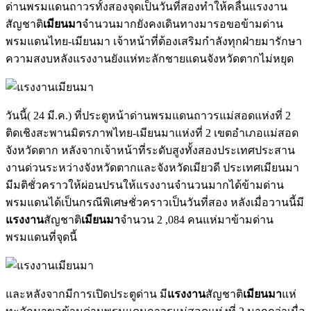
ด่านพรมแดนถาวรทั้งสองจุดเป็นวันที่สองทำให้คลื่นแรงงาน
สัญชาติ
เมียนมา
จำนวนมากยังคงเดินทางมารอขอข้ามด่าน
พรมแดนไทย-เมียนมา เจ้าหน้าที่ต้องเสริมกำลังทุกฝ่ายมารักษา
ความสงบหลังแรงงานยังแห่ทะลักชายแดนจังหวัดตากไม่หยุด
วันนี้( 24 มี.ค.) ที่ประตูหน้าด่านพรมแดนถาวรแม่สอดแห่งที่ 2
ติดเชิงสะพานมิตรภาพไทย-เมียนมาแห่งที่ 2 เขตอำเภอแม่สอด
จังหวัดตาก หลังจากเจ้าหน้าที่ระดับสูงทั้งสองประเทศประสาน
งานด่วนระหว่างจังหวัดตากและจังหวัดเมียวดี ประเทศเมียนมา
มีมติชั่วคราวให้ผ่อนปรนให้แรงงานจำนวนมากได้ข้ามด่าน
พรมแดนได้เป็นกรณีพิเศษชั่วคราวเป็นวันที่สอง หลังเมื่อวานนี้มี
แรงงาน
สัญชาติ
เมียนมา
จำนวน 2 ,084 คนแห่มาข้ามด่าน
พรมแดนที่จุดนี้
และหลังจากมีการเปิดประตูด่าน มี
แรงงาน
สัญชาติ
เมียนมา
แห่