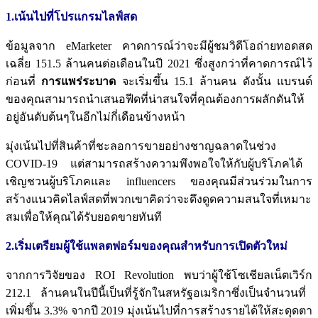
1.เน้นไปที่โปรแกรมไลฟ์สด
ข้อมูลจาก
eMarketer
คาดการณ์ว่าจะมีผู้ชมวิดีโอถ่ายทอดสด
เฉลี่ย
151.5
ล้านคนต่อเดือนในปี
2021
ซึ่งสูงกว่าที่คาดการณ์ไว้
ก่อนที่
การแพร่ระบาด
จะเริ่มขึ้น
15.1
ล้านคน
ดังนั้น แบรนด์
ของคุณสามารถนำเสนอฟีดที่น่าสนใจที่คุณต้องการผลักดันให้
อยู่อันดับต้นๆในอีกไม่กี่เดือนข้างหน้า
มุ่งเน้นไปที่สินค้าที่ชะลอการขายอย่างชาญฉลาดในช่วง
COVID-19
แต่สามารถสร้างความพึงพอใจให้กับผู้บริโภคได้
เชิญชวนผู้บริโภคและ
influencers
ของคุณมีส่วนร่วมในการ
สร้างแนวคิดไลฟ์สดที่พวกเขาคิดว่าจะดึงดูดความสนใจที่เหมาะ
สมเพื่อให้คุณได้รับยอดขายทันที
2.เริ่มเตรียมผู้ใช้แพลตฟอร์มของคุณสำหรับการเปิดตัวใหม่
จากการวิจัยของ
ROI Revolution
พบว่าผู้ใช้โซเชียลเน็ตเวิร์ก
212.1
ล้านคนในปีนี้เป็นที่รู้จักในสหรัฐอเมริกาซึ่งเป็นจำนวนที่
เพิ่มขึ้น
3.3%
จากปี
2019
มุ่งเน้นไปที่การสร้างรายได้ให้สะดุดตา