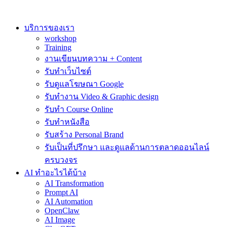
Skip
to
content
บริการของเรา
workshop
Training
งานเขียนบทความ + Content
รับทำเว็บไซต์
รับดูแลโฆษณา Google
รับทำงาน Video & Graphic design
รับทำ Course Online
รับทำหนังสือ
รับสร้าง Personal Brand
รับเป็นที่ปรึกษา และดูแลด้านการตลาดออนไลน์
ครบวงจร
AI ทำอะไรได้บ้าง
AI Transformation
Prompt AI
AI Automation
OpenClaw
AI Image