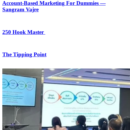
Account-Based Marketing For Dummies —
Sangram Vajre
250 Hook Master
The Tipping Point