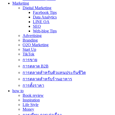
Marketing
Digital Marketing
Facebook Tips
Data Analytics
LINE OA
SEO
Web-blog Tips
Advertising
Branding
O2O Marketing
Start Up
TikTok
การขาย
การตลาด B2B
การตลาดสำหรับตัวแทนประกันชีวิต
การตลาดสำหรับร้านอาหาร
การตั้งราคา
how to
Book review
Inspiration
Life Style
Money
การเขียน การเล่าเรื่อง