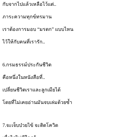
กับจากไปแล้วเหลือไว้แต่..
ภาระความทุกข์ทรมาน
เราต้องการมอบ “มรดก” แบบไหน
ไว้ให้กับคนที่เรารัก..
6.
กรมธรรม์ประกันชีวิต
คือหนึ่งในหนังสือที่..
เปลี่ยนชีวิตเราและลูกเมียได้
โดยที่ไม่เคยอ่านมันจบเล่ม
ด้วยซ้ำ
7.
จะเจ็บป่วยไข้
จะติดโควิด