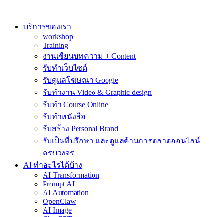
Skip
to
content
บริการของเรา
workshop
Training
งานเขียนบทความ + Content
รับทำเว็บไซต์
รับดูแลโฆษณา Google
รับทำงาน Video & Graphic design
รับทำ Course Online
รับทำหนังสือ
รับสร้าง Personal Brand
รับเป็นที่ปรึกษา และดูแลด้านการตลาดออนไลน์
ครบวงจร
AI ทำอะไรได้บ้าง
AI Transformation
Prompt AI
AI Automation
OpenClaw
AI Image