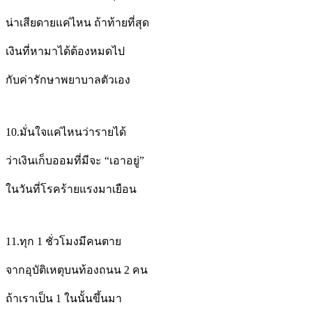
น่าเสียดายแค่ไหน
ถ้าท้ายที่สุด
เงินที่หามาได้ต้องหมดไป
กับค่ารักษาพยาบาลตัวเอง
10.
มั่นใจแค่ไหนว่ารายได้
ว่าเงินเก็บออมที่มี
จะ “เอาอยู่”
ในวันที่
โรคร้ายแรงมาเยือน
11.
ทุก
1
ชั่วโมงมีคนตาย
จากอุบัติเหตุบนท้องถนน
2
คน
ถ้าเราเป็น
1
ในนั้นขึ้นมา