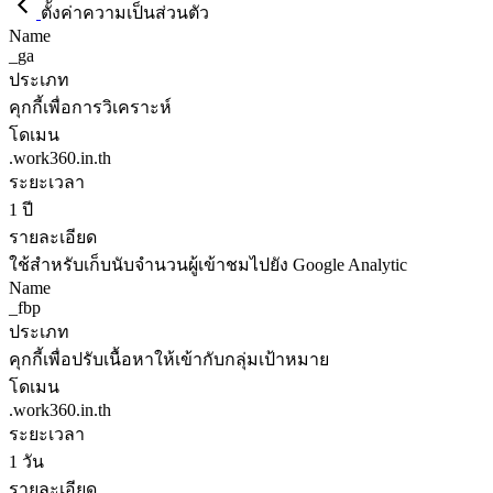
ตั้งค่าความเป็นส่วนตัว
Name
_ga
ประเภท
คุกกี้เพื่อการวิเคราะห์
โดเมน
.work360.in.th
ระยะเวลา
1 ปี
รายละเอียด
ใช้สำหรับเก็บนับจำนวนผู้เข้าชมไปยัง Google Analytic
Name
_fbp
ประเภท
คุกกี้เพื่อปรับเนื้อหาให้เข้ากับกลุ่มเป้าหมาย
โดเมน
.work360.in.th
ระยะเวลา
1 วัน
รายละเอียด