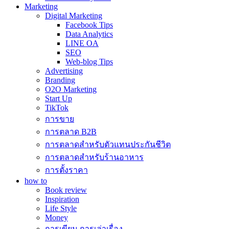
Marketing
Digital Marketing
Facebook Tips
Data Analytics
LINE OA
SEO
Web-blog Tips
Advertising
Branding
O2O Marketing
Start Up
TikTok
การขาย
การตลาด B2B
การตลาดสำหรับตัวแทนประกันชีวิต
การตลาดสำหรับร้านอาหาร
การตั้งราคา
how to
Book review
Inspiration
Life Style
Money
การเขียน การเล่าเรื่อง