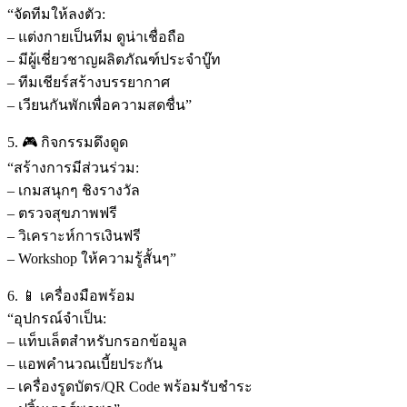
“จัดทีมให้ลงตัว:
– แต่งกายเป็นทีม ดูน่าเชื่อถือ
– มีผู้เชี่ยวชาญผลิตภัณฑ์ประจำบู๊ท
– ทีมเชียร์สร้างบรรยากาศ
– เวียนกันพักเพื่อความสดชื่น”
5. 🎮 กิจกรรมดึงดูด
“สร้างการมีส่วนร่วม:
– เกมสนุกๆ ชิงรางวัล
– ตรวจสุขภาพฟรี
– วิเคราะห์การเงินฟรี
– Workshop ให้ความรู้สั้นๆ”
6. 📱 เครื่องมือพร้อม
“อุปกรณ์จำเป็น:
– แท็บเล็ตสำหรับกรอกข้อมูล
– แอพคำนวณเบี้ยประกัน
– เครื่องรูดบัตร/QR Code พร้อมรับชำระ