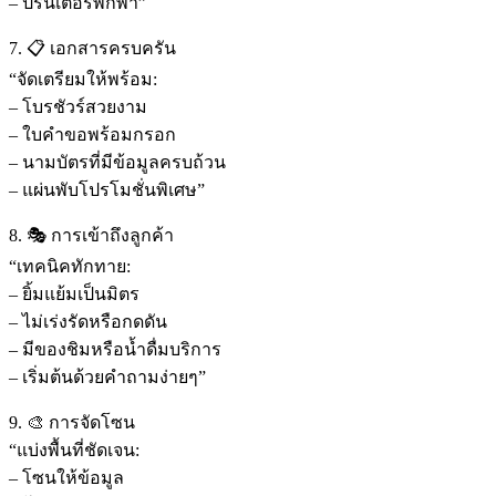
– ปริ้นเตอร์พกพา”
7. 📋 เอกสารครบครัน
“จัดเตรียมให้พร้อม:
– โบรชัวร์สวยงาม
– ใบคำขอพร้อมกรอก
– นามบัตรที่มีข้อมูลครบถ้วน
– แผ่นพับโปรโมชั่นพิเศษ”
8. 🎭 การเข้าถึงลูกค้า
“เทคนิคทักทาย:
– ยิ้มแย้มเป็นมิตร
– ไม่เร่งรัดหรือกดดัน
– มีของชิมหรือน้ำดื่มบริการ
– เริ่มต้นด้วยคำถามง่ายๆ”
9. 🎨 การจัดโซน
“แบ่งพื้นที่ชัดเจน:
– โซนให้ข้อมูล