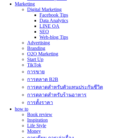
Marketing
Digital Marketing
Facebook Tips
Data Analytics
LINE OA
SEO
Web-blog Tips
Advertising
Branding
O2O Marketing
Start Up
TikTok
การขาย
การตลาด B2B
การตลาดสำหรับตัวแทนประกันชีวิต
การตลาดสำหรับร้านอาหาร
การตั้งราคา
how to
Book review
Inspiration
Life Style
Money
การเขียน การเล่าเรื่อง