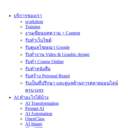
Skip
to
content
บริการของเรา
workshop
Training
งานเขียนบทความ + Content
รับทำเว็บไซต์
รับดูแลโฆษณา Google
รับทำงาน Video & Graphic design
รับทำ Course Online
รับทำหนังสือ
รับสร้าง Personal Brand
รับเป็นที่ปรึกษา และดูแลด้านการตลาดออนไลน์
ครบวงจร
AI ทำอะไรได้บ้าง
AI Transformation
Prompt AI
AI Automation
OpenClaw
AI Image