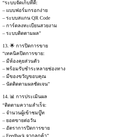
“ระบบจัดเก็บที่ดี:
– แบบฟอร์มกรอกง่าย
– ระบบสแกน QR Code
– การ์ดลงทะเบียนสวยงาม
– ระบบติดตามผล”
13. 🌟 การปิดการขาย
“เทคนิคปิดการขาย:
– มีห้องคุยส่วนตัว
– พร้อมรับชำระหลายช่องทาง
– มีของขวัญขอบคุณ
– นัดติดตามผลชัดเจน”
14. 📊 การประเมินผล
“ติดตามความสำเร็จ:
– จำนวนผู้เข้าชมบู๊ท
– ยอดขายต่อวัน
– อัตราการปิดการขาย
– Feedback จากลูกค้า”