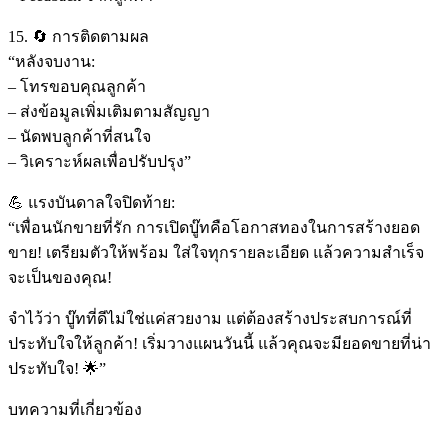
15. 🔄 การติดตามผล
“หลังจบงาน:
– โทรขอบคุณลูกค้า
– ส่งข้อมูลเพิ่มเติมตามสัญญา
– นัดพบลูกค้าที่สนใจ
– วิเคราะห์ผลเพื่อปรับปรุง”
💪 แรงบันดาลใจปิดท้าย:
“เพื่อนนักขายที่รัก การเปิดบู๊ทคือโอกาสทองในการสร้างยอด
ขาย! เตรียมตัวให้พร้อม ใส่ใจทุกรายละเอียด แล้วความสำเร็จ
จะเป็นของคุณ!
จำไว้ว่า บู๊ทที่ดีไม่ใช่แค่สวยงาม แต่ต้องสร้างประสบการณ์ที่
ประทับใจให้ลูกค้า! เริ่มวางแผนวันนี้ แล้วคุณจะมียอดขายที่น่า
ประทับใจ! 🌟”
บทความที่เกี่ยวข้อง