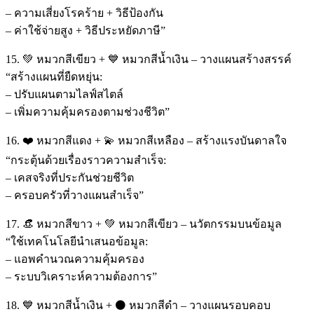
– ความเสี่ยงโรคร้าย + วิธีป้องกัน
– ค่าใช้จ่ายสูง + วิธีประหยัดภาษี”
15. 💚 หมวกสีเขียว + 💙 หมวกสีน้ำเงิน – วางแผนสร้างสรรค์
“สร้างแผนที่ยืดหยุ่น:
– ปรับแผนตามไลฟ์สไตล์
– เพิ่มความคุ้มครองตามช่วงชีวิต”
16. ❤️ หมวกสีแดง + 💫 หมวกสีเหลือง – สร้างแรงบันดาลใจ
“กระตุ้นด้วยเรื่องราวความสำเร็จ:
– เคสจริงที่ประกันช่วยชีวิต
– ครอบครัวที่วางแผนสำเร็จ”
17. 👒 หมวกสีขาว + 💚 หมวกสีเขียว – นวัตกรรมบนข้อมูล
“ใช้เทคโนโลยีนำเสนอข้อมูล:
– แอพคำนวณความคุ้มครอง
– ระบบวิเคราะห์ความต้องการ”
18. 💙 หมวกสีน้ำเงิน + ⚫ หมวกสีดำ – วางแผนรอบคอบ