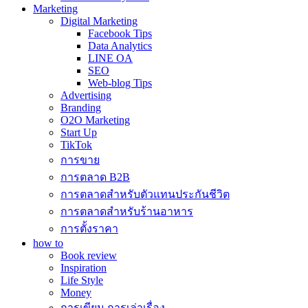
Marketing
Digital Marketing
Facebook Tips
Data Analytics
LINE OA
SEO
Web-blog Tips
Advertising
Branding
O2O Marketing
Start Up
TikTok
การขาย
การตลาด B2B
การตลาดสำหรับตัวแทนประกันชีวิต
การตลาดสำหรับร้านอาหาร
การตั้งราคา
how to
Book review
Inspiration
Life Style
Money
การเขียน การเล่าเรื่อง