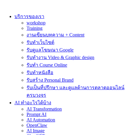
Skip
to
content
บริการของเรา
workshop
Training
งานเขียนบทความ + Content
รับทำเว็บไซต์
รับดูแลโฆษณา Google
รับทำงาน Video & Graphic design
รับทำ Course Online
รับทำหนังสือ
รับสร้าง Personal Brand
รับเป็นที่ปรึกษา และดูแลด้านการตลาดออนไลน์
ครบวงจร
AI ทำอะไรได้บ้าง
AI Transformation
Prompt AI
AI Automation
OpenClaw
AI Image