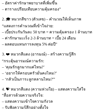
– อัตราค่ารักษาพยาบาลที่เพิ่มขึ้น
– ตารางเปรียบเทียบความคุ้มครอง”
2. 🎓 หมวกสีขาว (ตัวเลข) – คำนวณให้เห็นภาพ
“แสดงการคำนวณที่เข้าใจง่าย:
– เบี้ยประกันวันละ 50 บาท = ความคุ้มครอง 1 ล้านบาท
– ค่ารักษามะเร็ง 2-3 ล้านบาท = เบี้ย 24 เดือน
– ผลตอบแทนการลงทุน 5% ต่อปี”
3. ❤️ หมวกสีแดง (อารมณ์) – สร้างความรู้สึก
“กระตุ้นอารมณ์ความรัก:
– ‘คุณรักลูกมากแค่ไหน?’
– ‘อยากให้ครอบครัวมั่นคงไหม?’
– ‘กลัวเป็นภาระลูกหลานไหม?'”
4. 💝 หมวกสีแดง (ความห่วงใย) – แสดงความใส่ใจ
“สื่อสารด้วยความจริงใจ:
– แสดงความเข้าใจความกังวล
– รับฟังความรู้สึกอย่างตั้งใจ