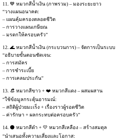
11. 💙 หมวกสีน้ำเงิน (ภาพรวม) – มองระยะยาว
“วางแผนอนาคต:
– แผนคุ้มครองตลอดชีวิต
– การวางแผนเกษียณ
– มรดกให้ครอบครัว”
12. 🌊 หมวกสีน้ำเงิน (กระบวนการ) – จัดการเป็นระบบ
“อธิบายขั้นตอนชัดเจน:
– การสมัคร
– การชำระเบี้ย
– การเคลมประกัน”
13. 👒 หมวกสีขาว + ❤️ หมวกสีแดง – ผสมผสาน
“ใช้ข้อมูลกระตุ้นอารมณ์:
– สถิติผู้ป่วยมะเร็ง + เรื่องราวผู้รอดชีวิต
– ค่ารักษา + ผลกระทบต่อครอบครัว”
14. ⚫ หมวกสีดำ + 💛 หมวกสีเหลือง – สร้างสมดุล
“นำเสนอทั้งความเสี่ยงและโอกาส: