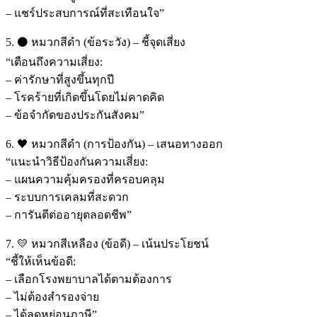
– แชร์ประสบการณ์ที่สะเทือนใจ”
5. ⚫ หมวกสีดำ (ข้อระวัง) – ชี้จุดเสี่ยง
“เตือนถึงความเสี่ยง:
– ค่ารักษาที่สูงขึ้นทุกปี
– โรคร้ายที่เกิดขึ้นโดยไม่คาดคิด
– ข้อจำกัดของประกันสังคม”
6. 🖤 หมวกสีดำ (การป้องกัน) – เสนอทางออก
“แนะนำวิธีป้องกันความเสี่ยง:
– แผนความคุ้มครองที่ครอบคลุม
– ระบบการเคลมที่สะดวก
– การันตีต่ออายุตลอดชีพ”
7. 💛 หมวกสีเหลือง (ข้อดี) – เน้นประโยชน์
“ชี้ให้เห็นข้อดี:
– เลือกโรงพยาบาลได้ตามต้องการ
– ไม่ต้องสำรองจ่าย
– ได้ลดหย่อนภาษี”