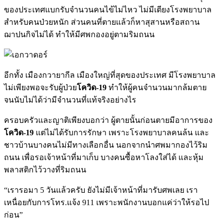
ของประเทศแบกรับจำนวนคนไข้ไม่ไหว ไม่มีเตียงโรงพยาบาล
สำหรับคนป่วยหนัก ส่วนคนที่ตายแล้วก็หาสุสานหรือสถาน
ฌาปนกิจไม่ได้ ทำให้มีศพกองอยู่ตามริมถนน
อีกทั้ง เมืองกวายากีล เมืองใหญ่ที่สุดของประเทศ มีโรงพยาบาล
ไม่เพียงพอจะรับผู้ป่วย
โควิด-19
ทำให้ผู้คนจำนวนมากล้มตาย
จนนับไม่ได้ว่ามีจำนวนที่แท้จริงอย่างไร
ครอบครัวและญาติเพียงบอกว่า ผู้ตายนั้นก่อนตายมีอาการของ
โควิด-19
แต่ไม่ได้รับการรักษา เพราะโรงพยาบาลคนล้น และ
ชาวบ้านบางคนไม่มีทางเลือกอื่น นอกจากนำศพมากองไว้ริม
ถนน เพื่อรอเจ้าหน้าที่มาเก็บ บางคนซื้อหาโลงใส่ได้ และหุ้ม
พลาสติกไว้วางที่ริมถนน
“เรารอมา 5 วันแล้วครับ ยังไม่มีเจ้าหน้าที่มารับศพเลย เรา
เหนื่อยกับการโทร.แจ้ง 911 เพราะพนักงานบอกแค่ว่าให้รอไป
ก่อน”