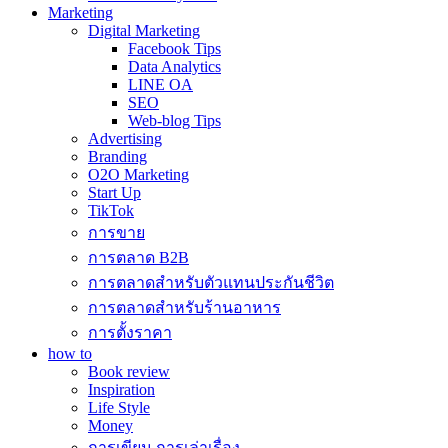
Marketing
Digital Marketing
Facebook Tips
Data Analytics
LINE OA
SEO
Web-blog Tips
Advertising
Branding
O2O Marketing
Start Up
TikTok
การขาย
การตลาด B2B
การตลาดสำหรับตัวแทนประกันชีวิต
การตลาดสำหรับร้านอาหาร
การตั้งราคา
how to
Book review
Inspiration
Life Style
Money
การเขียน การเล่าเรื่อง