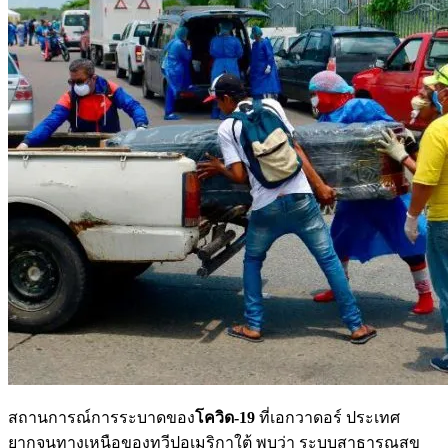
สถานการณ์การระบาดของ
โควิด-19
ที่เอกวาดอร์ ประเทศ
ยากจนทางเหนือของทวีปอเมริกาใต้ พบว่า ระบบสาธารณสุข