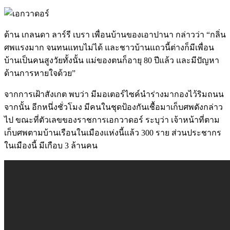
ด้าน เกลนดา ลาร์รี เบรา เพื่อนบ้านของเอาปานา กล่าวว่า “กลิ่น
ศพแรงมาก จนทนแทบไม่ได้ และชาวบ้านแถวนี้ต่างก็มีเพื่อน
บ้านเป็นคนสูงวัยทั้งนั้น แม่ของตนก็อายุ 80 ปีแล้ว และมีปัญหา
ด้านการหายใจด้วย”
จากการเฝ้าสังเกต พบว่า มีมอเตอร์ไซค์นำร่างมากองไว้ริมถนน
จากนั้น อีกหนึ่งชั่วโมง มีคนในชุดป้องกันเชื้อมาเก็บศพดังกล่าว
ไป ขณะที่ตัวเลขของราชการเอกวาดอร์ ระบุว่า เจ้าหน้าที่ตาม
เก็บศพตามบ้านเรือนในเมืองแห่งนี้แล้ว 300 ราย ส่วนประชากร
ในเมืองนี้ มีเกือบ 3 ล้านคน