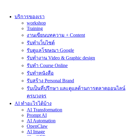
Skip
to
content
บริการของเรา
workshop
Training
งานเขียนบทความ + Content
รับทำเว็บไซต์
รับดูแลโฆษณา Google
รับทำงาน Video & Graphic design
รับทำ Course Online
รับทำหนังสือ
รับสร้าง Personal Brand
รับเป็นที่ปรึกษา และดูแลด้านการตลาดออนไลน์
ครบวงจร
AI ทำอะไรได้บ้าง
AI Transformation
Prompt AI
AI Automation
OpenClaw
AI Image