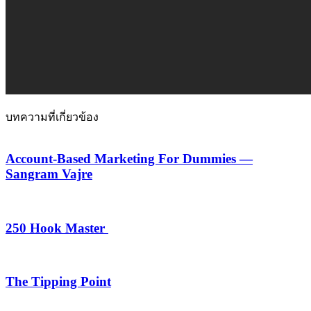
บทความที่เกี่ยวข้อง
Account-Based Marketing For Dummies —
Sangram Vajre
250 Hook Master
The Tipping Point