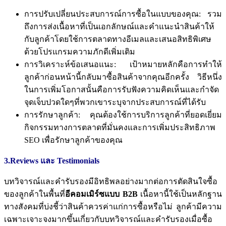
การปรับเปลี่ยนประสบการณ์การซื้อในแบบของคุณ
:
รวม
ถึงการส่งเนื้อหาที่เป็นเอกลักษณ์และคำแนะนำสินค้าให้
กับลูกค้าโดยใช้การตลาดทางอีเมลและเสนอสิทธิพิเศษ
ด้วยโปรแกรมความภักดีเพิ่มเติม
การวิเคราะห์ข้อเสนอแนะ
:
เป้าหมายหลักคือการทำให้
ลูกค้าก่อนหน้านี้กลับมาซื้อสินค้าจากคุณอีกครั้ง
วิธีหนึ่ง
ในการเพิ่มโอกาสนั้นคือการรับฟังความคิดเห็นและกำจัด
จุดเจ็บปวดใดๆที่พวกเขาระบุจากประสบการณ์ที่ได้รับ
การรักษาลูกค้า
:
คุณต้องใช้การบริการลูกค้าที่ยอดเยี่ยม
กิจกรรมทางการตลาดที่มั่นคงและการเพิ่มประสิทธิภาพ
SEO
เพื่อรักษาลูกค้าของคุณ
3.Reviews และ Testimonials
บทวิจารณ์และคำรับรองมีอิทธิพลอย่างมากต่อการตัดสินใจซื้อ
ของลูกค้าในพื้นที่
อีคอมเมิร์ซแบบ
B2B
เนื้อหานี้ใช้เป็นหลักฐาน
ทางสังคมที่บ่งชี้ว่าสินค้าควรค่าแก่การซื้อหรือไม่
ลูกค้ามีความ
เฉพาะเจาะจงมากขึ้นเกี่ยวกับบทวิจารณ์และคำรับรองเมื่อซื้อ