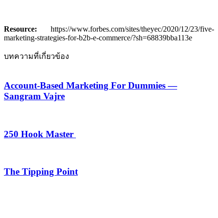
Resource:
https://www.forbes.com/sites/theyec/2020/12/23/five-
marketing-strategies-for-b2b-e-commerce/?sh=68839bba113e
บทความที่เกี่ยวข้อง
Account-Based Marketing For Dummies —
Sangram Vajre
250 Hook Master
The Tipping Point