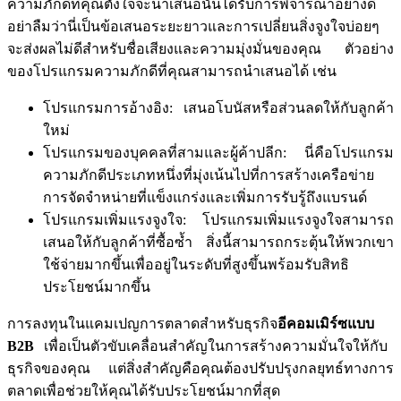
ความภักดีที่คุณตั้งใจจะนำเสนอนั้นได้รับการพิจารณาอย่างดี
อย่าลืมว่านี่เป็นข้อเสนอระยะยาวและการเปลี่ยนสิ่งจูงใจบ่อยๆ
จะส่งผลไม่ดีสำหรับชื่อเสียงและความมุ่งมั่นของคุณ
ตัวอย่าง
ของโปรแกรมความภักดีที่คุณสามารถนำเสนอได้
เช่น
โปรแกรมการอ้างอิง
:
เสนอโบนัสหรือส่วนลดให้กับลูกค้า
ใหม่
โปรแกรมของบุคคลที่สามและผู้ค้าปลีก
:
นี่คือโปรแกรม
ความภักดีประเภทหนึ่งที่มุ่งเน้นไปที่การสร้างเครือข่าย
การจัดจำหน่ายที่แข็งแกร่งและเพิ่มการรับรู้ถึงแบรนด์
โปรแกรมเพิ่มแรงจูงใจ
:
โปรแกรมเพิ่มแรงจูงใจสามารถ
เสนอให้กับลูกค้าที่ซื้อซ้ำ
สิ่งนี้สามารถกระตุ้นให้พวกเขา
ใช้จ่ายมากขึ้นเพื่ออยู่ในระดับที่สูงขึ้นพร้อมรับสิทธิ
ประโยชน์มากขึ้น
การลงทุนในแคมเปญการตลาดสำหรับธุรกิจ
อีคอมเมิร์ซแบบ
B2B
เพื่อเป็นตัวขับเคลื่อนสำคัญในการสร้างความมั่นใจให้กับ
ธุรกิจของคุณ
แต่สิ่งสำคัญคือคุณต้องปรับปรุงกลยุทธ์ทางการ
ตลาดเพื่อช่วยให้คุณได้รับประโยชน์มากที่สุด