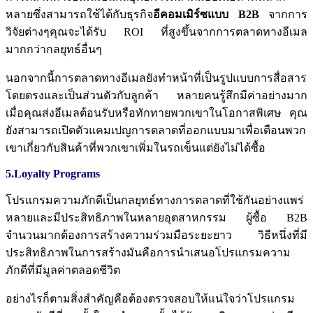
หลายซึ่งสามารถใช้ได้กับธุรกิจ
อีคอมเมิร์ซแบบ
B2B
จากการ
วิจัยต่างๆคุณจะได้รับ
ROI
ที่สูงขึ้นจากการตลาดทางอีเมล
มากกว่ากลยุทธ์อื่นๆ
นอกจากนี้การตลาดทางอีเมลยังทำหน้าที่เป็นรูปแบบการสื่อสาร
โดยตรงและเป็นส่วนตัวกับลูกค้า
หลายคนรู้สึกมีค่าอย่างมาก
เมื่อคุณส่งอีเมลต้อนรับหรือทักทายพวกเขาในโอกาสพิเศษ
คุณ
ยังสามารถเปิดตัวแคมเปญการตลาดที่ออกแบบมาเพื่อเตือนพวก
เขาเกี่ยวกับสินค้าที่พวกเขาเพิ่มในรถเข็นแต่ยังไม่ได้ซื้อ
5.Loyalty Programs
โปรแกรมความภักดีเป็นกลยุทธ์ทางการตลาดที่ใช้กันอย่างแพร่
หลายและมีประสิทธิภาพในหลายอุตสาหกรรม
ผู้ซื้อ
B2B
จำนวนมากต้องการสร้างความร่วมมือระยะยาว
วิธีหนึ่งที่มี
ประสิทธิภาพในการสร้างมันคือการนำเสนอโปรแกรมความ
ภักดีที่มีมูลค่าตลอดชีวิต
อย่างไรก็ตามสิ่งสำคัญคือต้องตรวจสอบให้แน่ใจว่าโปรแกรม