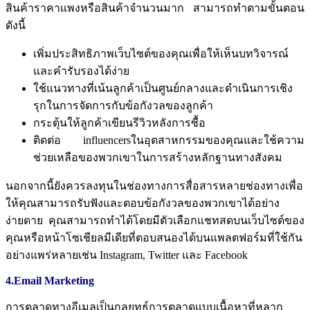
สินค้าราคาแพงหรือสินค้าจำนวนมาก
สามารถทำตามขั้นตอน
ดังนี้
เพิ่มประสิทธิภาพเว็บไซต์ของคุณเพื่อให้เห็นบทวิจารณ์
และคำรับรองได้ง่าย
ใช้แนวทางที่เน้นลูกค้าเป็นศูนย์กลางและดำเนินการเชิง
รุกในการจัดการกับข้อกังวลของลูกค้า
กระตุ้นให้ลูกค้าเขียนรีวิวหลังการซื้อ
ติดต่อ
influencers
ในอุตสาหกรรมของคุณและใช้ความ
ช่วยเหลือของพวกเขาในการสร้างหลักฐานทางสังคม
นอกจากนี้ยังควรลงทุนในช่องทางการสื่อสารหลายช่องทางเพื่อ
ให้คุณสามารถรับฟังและตอบข้อกังวลของพวกเขาได้อย่าง
ง่ายดาย
คุณสามารถทำได้โดยมีตัวเลือกแชทสดบนเว็บไซต์ของ
คุณหรือหน้าโซเชียลมีเดียที่ตอบสนองได้บนแพลตฟอร์มที่ใช้กัน
อย่างแพร่หลายเช่น
Instagram, Twitter
และ
Facebook
4.Email Marketing
การตลาดทางอีเมลเป็นกลยุทธ์การตลาดแบบเนื้อหาที่หลาก