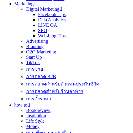
Marketing
Digital Marketing
Facebook Tips
Data Analytics
LINE OA
SEO
Web-blog Tips
Advertising
Branding
O2O Marketing
Start Up
TikTok
การขาย
การตลาด B2B
การตลาดสำหรับตัวแทนประกันชีวิต
การตลาดสำหรับร้านอาหาร
การตั้งราคา
how to
Book review
Inspiration
Life Style
Money
การเขียน การเล่าเรื่อง