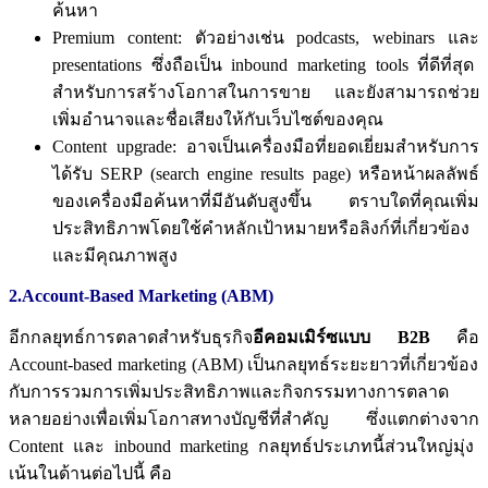
ค้นหา
Premium content:
ตัวอย่างเช่น
podcasts, webinars
และ
presentations
ซึ่งถือเป็น
inbound marketing tools
ที่ดีที่สุด
สำหรับการสร้างโอกาสในการขาย
และยังสามารถช่วย
เพิ่มอำนาจและชื่อเสียงให้กับเว็บไซต์ของคุณ
Content upgrade:
อาจเป็นเครื่องมือที่ยอดเยี่ยมสำหรับการ
ได้รับ
SERP (search engine results page)
หรือหน้าผลลัพธ์
ของเครื่องมือค้นหาที่มีอันดับสูงขึ้น
ตราบใดที่คุณเพิ่ม
ประสิทธิภาพโดยใช้คำหลักเป้าหมายหรือลิงก์ที่เกี่ยวข้อง
และมีคุณภาพสูง
2.Account-Based Marketing (ABM)
อีกกลยุทธ์การตลาดสำหรับธุรกิจ
อีคอมเมิร์ซแบบ
B2B
คือ
Account-based marketing (ABM)
เป็นกลยุทธ์ระยะยาวที่เกี่ยวข้อง
กับการรวมการเพิ่มประสิทธิภาพและกิจกรรมทางการตลาด
หลายอย่างเพื่อเพิ่มโอกาสทางบัญชีที่สำคัญ
ซึ่งแตกต่างจาก
Content
และ
inbound marketing
กลยุทธ์ประเภทนี้ส่วนใหญ่มุ่ง
เน้นในด้านต่อไปนี้
คือ