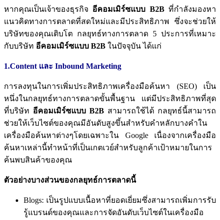
หากคุณเป็นเจ้าของธุรกิจ
อีคอมเมิร์ซแบบ
B2B
ที่กำลังมองหา
แนวคิดทางการตลาดที่สดใหม่และมีประสิทธิภาพ ซึ่งจะช่วยให้
บริษัทของคุณเติบโต
กลยุทธ์ทางการตลาด
5
ประการที่เหมาะ
กับบริษัท
อีคอมเมิร์ซแบบ
B2B
ในปัจจุบัน
ได้แก่
1.Content และ Inbound Marketing
การลงทุนในการเพิ่มประสิทธิภาพเครื่องมือค้นหา
(SEO)
เป็น
หนึ่งในกลยุทธ์ทางการตลาดขั้นพื้นฐาน
แต่มีประสิทธิภาพที่สุด
ที่บริษัท
อีคอมเมิร์ซแบบ
B2B
สามารถใช้ได้
กลยุทธ์นี้สามารถ
ช่วยให้เว็บไซต์ของคุณมีอันดับสูงขึ้นสำหรับคำหลักบางคำใน
เครื่องมือค้นหาต่างๆโดยเฉพาะใน
Google
เนื่องจากเครื่องมือ
ค้นหาเหล่านี้ทำหน้าที่เป็นเกตเวย์สำหรับลูกค้าเป้าหมายในการ
ค้นพบสินค้าของคุณ
ตัวอย่างบางส่วนของกลยุทธ์การตลาดนี้
Blogs:
เป็นรูปแบบเนื้อหาที่ยอดเยี่ยมซึ่งสามารถเพิ่มการรับ
รู้แบรนด์ของคุณและการจัดอันดับเว็บไซต์ในเครื่องมือ