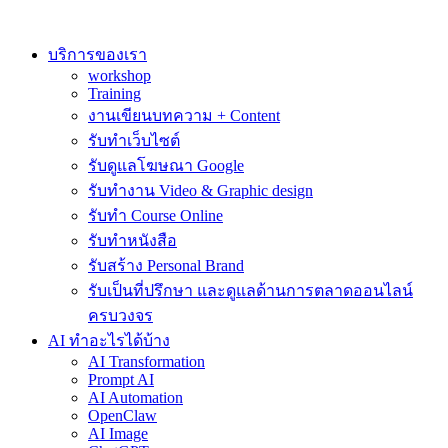
Skip
to
content
บริการของเรา
workshop
Training
งานเขียนบทความ + Content
รับทำเว็บไซต์
รับดูแลโฆษณา Google
รับทำงาน Video & Graphic design
รับทำ Course Online
รับทำหนังสือ
รับสร้าง Personal Brand
รับเป็นที่ปรึกษา และดูแลด้านการตลาดออนไลน์
ครบวงจร
AI ทำอะไรได้บ้าง
AI Transformation
Prompt AI
AI Automation
OpenClaw
AI Image