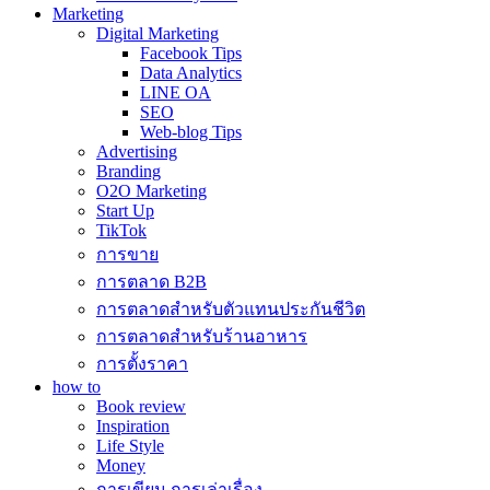
Marketing
Digital Marketing
Facebook Tips
Data Analytics
LINE OA
SEO
Web-blog Tips
Advertising
Branding
O2O Marketing
Start Up
TikTok
การขาย
การตลาด B2B
การตลาดสำหรับตัวแทนประกันชีวิต
การตลาดสำหรับร้านอาหาร
การตั้งราคา
how to
Book review
Inspiration
Life Style
Money
การเขียน การเล่าเรื่อง