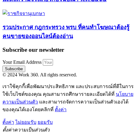
รวมประกาศ กฎกระทรวง พรบ ที่คนทำโฆษณาต้องรู้
คนขายของออนไลน์ต้องอ่าน
Subscribe our newsletter
Your Email Address
Subscribe
© 2024 Work 360. All rights reserved.
เราใช้คุกกี้เพื่อพัฒนาประสิทธิภาพ และประสบการณ์ที่ดีในการ
ใช้เว็บไซต์ของคุณ คุณสามารถศึกษารายละเอียดได้ที่
นโยบาย
ความเป็นส่วนตัว
และสามารถจัดการความเป็นส่วนตัวเองได้
ของคุณได้เองโดยคลิกที่
ตั้งค่า
ตั้งค่า
ไม่ยอมรับ
ยอมรับ
ตั้งค่าความเป็นส่วนตัว