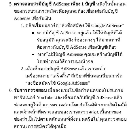
ตรวจสอบว่ามีบัญชี AdSense เพียง 1 บัญชี
หนึ่งในขั้นตอน
ของกระบวนการสมัครคือคุณจะต้องเชื่อมต่อกับบัญชี
AdSense เพื่อรับเงิน
คลิก
เริ่ม
บนการ์ด “ลงชื่อสมัครใช้ Google AdSense”
หากมีบัญชี AdSense อยู่แล้ว ให้ใช้บัญชีที่ได้
รับอนุมัติ คุณจะลิงก์ช่องต่างๆ ได้มากเท่าที่
ต้องการกับบัญชี AdSense เพียงบัญชีเดียว
หากไม่มีบัญชี AdSense คุณจะสร้างบัญชีได้
โดยทำตามวิธีการบนหน้าจอ
เมื่อเชื่อมต่อบัญชี AdSense แล้ว เราจะทำ
เครื่องหมาย “เสร็จสิ้น” สีเขียวที่ขั้นตอนนี้บนการ์ด
“ลงชื่อสมัครใช้ Google AdSense”
รับการตรวจสอบ
เมื่อลงนามในข้อกำหนดของโปรแกรม
พาร์ทเนอร์ YouTube และเชื่อมต่อกับบัญชี AdSense แล้ว
ช่องจะอยู่ในคิวการตรวจสอบโดยอัตโนมัติ ระบบอัตโนมัติ
และเจ้าหน้าที่ตรวจสอบของเราจะตรวจสอบเนื้อหาของ
ช่องว่าเป็นไปตามหลักเกณฑ์ทั้งหมดหรือไม่ คุณตรวจสอบ
สถานะการสมัครได้ทุกเมื่อ