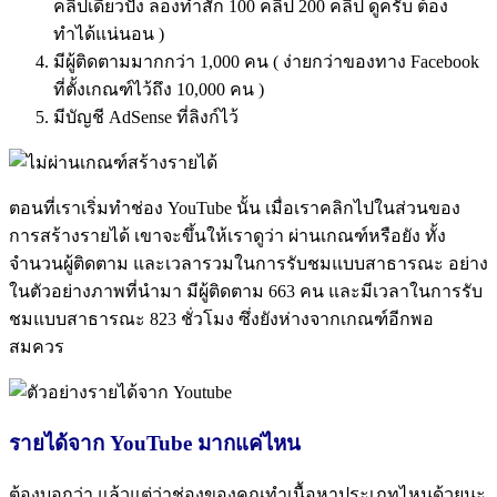
คลิปเดียวปัง ลองทำสัก 100 คลิป 200 คลิป ดูครับ ต้อง
ทำได้แน่นอน )
มีผู้ติดตามมากกว่า 1,000 คน ( ง่ายกว่าของทาง Facebook
ที่ตั้งเกณฑ์ไว้ถึง 10,000 คน )
มีบัญชี AdSense ที่ลิงก์ไว้
ตอนที่เราเริ่มทำช่อง YouTube นั้น เมื่อเราคลิกไปในส่วนของ
การสร้างรายได้ เขาจะขึ้นให้เราดูว่า ผ่านเกณฑ์หรือยัง ทั้ง
จำนวนผู้ติดตาม และเวลารวมในการรับชมแบบสาธารณะ อย่าง
ในตัวอย่างภาพที่นำมา มีผู้ติดตาม 663 คน และมีเวลาในการรับ
ชมแบบสาธารณะ 823 ชั่วโมง ซึ่งยังห่างจากเกณฑ์อีกพอ
สมควร
รายได้จาก YouTube มากแค่ไหน
ต้องบอกว่า แล้วแต่ว่าช่องของคุณทำเนื้อหาประเภทไหนด้วยนะ