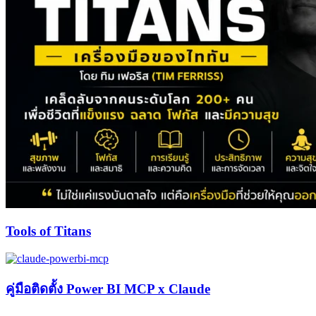
Tools of Titans
คู่มือติดตั้ง Power BI MCP x Claude