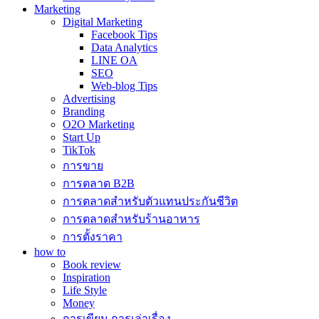
Marketing
Digital Marketing
Facebook Tips
Data Analytics
LINE OA
SEO
Web-blog Tips
Advertising
Branding
O2O Marketing
Start Up
TikTok
การขาย
การตลาด B2B
การตลาดสำหรับตัวแทนประกันชีวิต
การตลาดสำหรับร้านอาหาร
การตั้งราคา
how to
Book review
Inspiration
Life Style
Money
การเขียน การเล่าเรื่อง