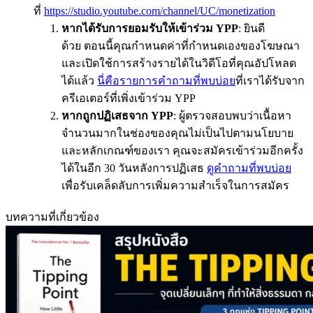
ที่
https://studio.youtube.com/channel/UC/monetization
หากได้รับการยอมรับให้เข้าร่วม YPP
: ยินดี
ด้วย ตอนนี้คุณกำหนดค่าที่กำหนดเองของโฆษณา
และเปิดใช้การสร้างรายได้ในวิดีโอที่คุณอัปโหลด
ได้แล้ว
นี่คือรายการคำถามที่พบบ่อย
ที่เราได้รับจาก
ครีเอเตอร์ที่เพิ่งเข้าร่วม YPP
หากถูกปฏิเสธจาก YPP
: ผู้ตรวจสอบพบว่าเนื้อหา
จำนวนมากในช่องของคุณไม่เป็นไปตามนโยบาย
และหลักเกณฑ์ของเรา คุณจะสมัครเข้าร่วมอีกครั้ง
ได้ในอีก 30 วันหลังการปฏิเสธ
ดูคำถามที่พบบ่อย
เพื่อรับเคล็ดลับการเพิ่มความสำเร็จในการสมัคร
บทความที่เกี่ยวข้อง