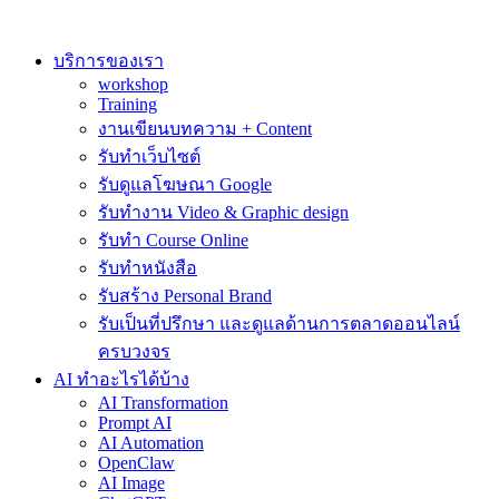
Skip
to
content
บริการของเรา
workshop
Training
งานเขียนบทความ + Content
รับทำเว็บไซต์
รับดูแลโฆษณา Google
รับทำงาน Video & Graphic design
รับทำ Course Online
รับทำหนังสือ
รับสร้าง Personal Brand
รับเป็นที่ปรึกษา และดูแลด้านการตลาดออนไลน์
ครบวงจร
AI ทำอะไรได้บ้าง
AI Transformation
Prompt AI
AI Automation
OpenClaw
AI Image