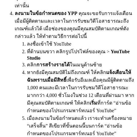
เท่านั้น
ลงนามในข้อกำหนดของ YPP
คุณจะขอรับการแจ้งเตือน
เมื่อมีผู้ติดตามและเวลาในการรับชมวิดีโอสาธารณะถึง
เกณฑ์แล้วได้ เมื่อช่องของคุณมีคุณสมบัติตามเกณฑ์ดัง
กล่าวแล้ว ให้ทำตามวิธีการต่อไปนี้
ลงชื่อเข้าใช้ YouTube
ที่ด้านบนขวา คลิกรูปโปรไฟล์ของคุณ >
YouTube
Studio
คลิก
การสร้างรายได้
ในเมนูด้านซ้าย
หากยังมีคุณสมบัติไม่ถึงเกณฑ์ ให้คลิก
แจ้งเตือนให้
ฉันทราบเมื่อมีสิทธิ์
เพื่อรับอีเมลเมื่อคุณมีผู้ติดตามถึง
1,000 คนและมีเวลาในการรับชมวิดีโอสาธารณะ
มากกว่า 4,000 ชั่วโมงในช่วง 12 เดือนที่ผ่านมา หาก
มีคุณสมบัติตามเกณฑ์ ให้คลิก
เริ่ม
ที่การ์ด “อ่านข้อ
กำหนดของโปรแกรมพาร์ทเนอร์ YouTube”
เมื่อลงนามในข้อกำหนดแล้ว เราจะทำเครื่องหมาย
“เสร็จสิ้น” สีเขียวที่ขั้นตอนนี้บนการ์ด “อ่านข้อ
กำหนดของโปรแกรมพาร์ทเนอร์ YouTube”