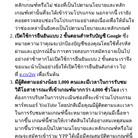
หลักเกณฑ์หรือไม่ ช่องที่เป็นไปตามนโยบายและหลัก
เกณฑ์เท่านั้นที่จะได้เข้าร่วมโปรแกรม นอกจากนี้ เรายัง
คอยตรวจสอบช่องในโปรแกรมอย่างต่อเนื่องเพื่อให้มั่นใจ
ว่าช่องเหล่านั้นยังคงเป็นไปตามนโยบายและหลักเกณฑ์
เปิดใช้การยืนยันแบบ 2 ขั้นตอนสำหรับบัญชี Google
ซึ่ง
หมายความว่าคุณจะปกป้องบัญชีของคุณโดยใช้ทั้งรหัส
ผ่านและอุปกรณ์อื่น การตรวจสอบการสมัครอาจเป็นไป
อย่างล่าช้าหากไม่เปิดใช้การยืนยันแบบ 2 ขั้นตอน เราจึง
ขอแนะนำเป็นอย่างยิ่งให้เปิดใช้การยืนยันดังกล่าว ไป
ที่
g.co/2sv
เพื่อเริ่มต้น
มีผู้ติดตามอย่างน้อย 1,000 คนและมีเวลาในการรับชม
วิดีโอสาธารณะที่เข้าเกณฑ์มากกว่า 4,000 ชั่วโมง
เรา
ต้องการบริบทในการประเมินช่องที่จะเข้าร่วมโปรแกรม
พาร์ทเนอร์ YouTube โดยปกติเมื่อคุณมีผู้ติดตามและเวลา
ในการรับชมตามเกณฑ์นี้จะหมายความว่าคุณมีเนื้อหา
มากขึ้น เกณฑ์นี้ช่วยให้เราตัดสินใจได้อย่างสมเหตุสมผล
มากขึ้นว่าช่องเป็นไปตามนโยบายและหลักเกณฑ์หรือไม่
คุณจะสมัครเข้าร่วม YPP ได้เมื่อมีคุณสมบัติตามเกณฑ์นี้