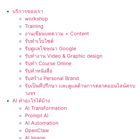
Skip
to
บริการของเรา
content
workshop
Training
งานเขียนบทความ + Content
รับทำเว็บไซต์
รับดูแลโฆษณา Google
รับทำงาน Video & Graphic design
รับทำ Course Online
รับทำหนังสือ
รับสร้าง Personal Brand
รับเป็นที่ปรึกษา และดูแลด้านการตลาดออนไลน์ครบ
วงจร
AI ทำอะไรได้บ้าง
AI Transformation
Prompt AI
AI Automation
OpenClaw
AI Image