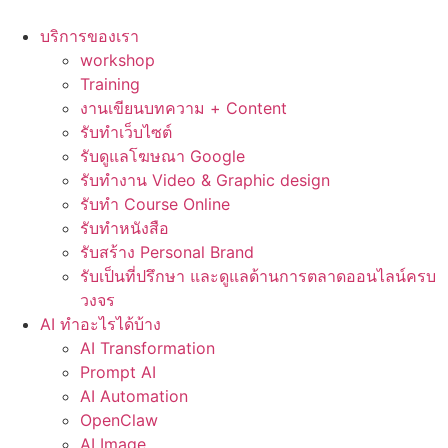
Skip
to
บริการของเรา
content
workshop
Training
งานเขียนบทความ + Content
รับทำเว็บไซต์
รับดูแลโฆษณา Google
รับทำงาน Video & Graphic design
รับทำ Course Online
รับทำหนังสือ
รับสร้าง Personal Brand
รับเป็นที่ปรึกษา และดูแลด้านการตลาดออนไลน์ครบ
วงจร
AI ทำอะไรได้บ้าง
AI Transformation
Prompt AI
AI Automation
OpenClaw
AI Image