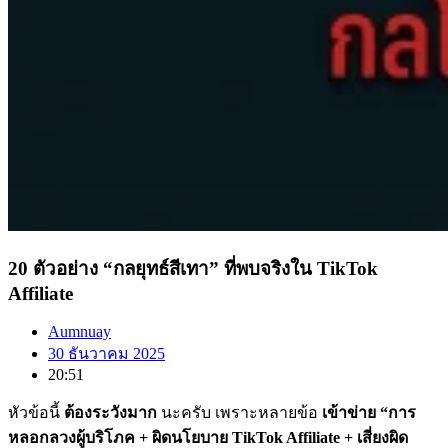
20 ตัวอย่าง “กลยุทธ์สีเทา” ที่พบจริงใน TikTok
Affiliate
Aumnuay
30 ธันวาคม 2025
20:51
หัวข้อนี้
ต้องระวังมาก
นะครับ เพราะหลายข้อ
เข้าข่าย “การ
หลอกลวงผู้บริโภค + ผิดนโยบาย TikTok Affiliate + เสี่ยงผิด