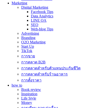
Marketing
Digital Marketing
Facebook Tips
Data Analytics
LINE OA
SEO
Web-blog Tips
Advertising
Branding
O2O Marketing
Start Up
TikTok
การขาย
การตลาด B2B
การตลาดสำหรับตัวแทนประกันชีวิต
การตลาดสำหรับร้านอาหาร
การตั้งราคา
how to
Book review
Inspiration
Life Style
Money
การเขียน การเล่าเรื่อง