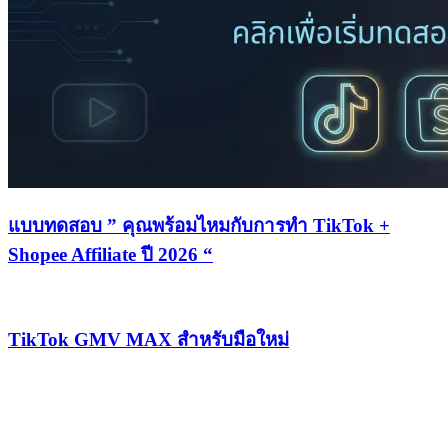
แบบทดสอบ ” คุณพร้อมไหมกับการทำ TikTok +
Shopee Affiliate ปี 2026 “
TikTok GMV MAX สำหรับมือใหม่