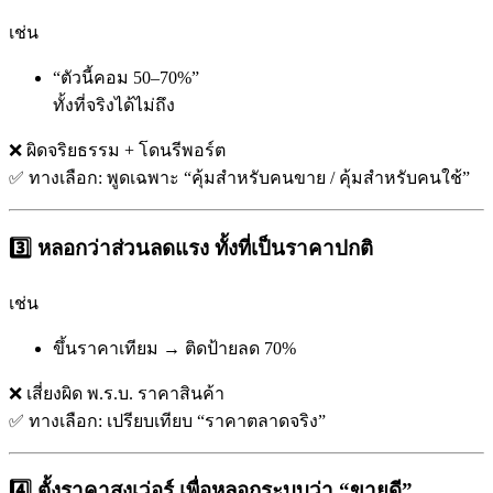
เช่น
“ตัวนี้คอม 50–70%”
ทั้งที่จริงได้ไม่ถึง
❌ ผิดจริยธรรม + โดนรีพอร์ต
✅ ทางเลือก: พูดเฉพาะ “คุ้มสำหรับคนขาย / คุ้มสำหรับคนใช้”
3️⃣ หลอกว่าส่วนลดแรง ทั้งที่เป็นราคาปกติ
เช่น
ขึ้นราคาเทียม → ติดป้ายลด 70%
❌ เสี่ยงผิด พ.ร.บ. ราคาสินค้า
✅ ทางเลือก: เปรียบเทียบ “ราคาตลาดจริง”
4️⃣ ตั้งราคาสูงเว่อร์ เพื่อหลอกระบบว่า “ขายดี”