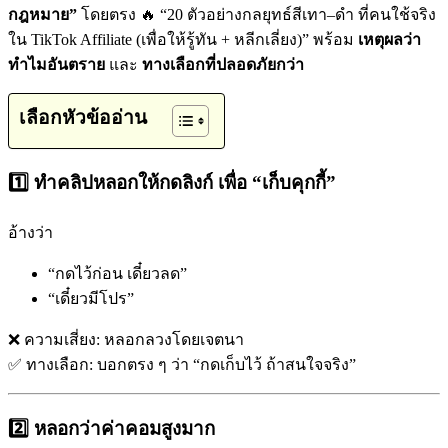
กฎหมาย”
โดยตรง 🔥 “20 ตัวอย่างกลยุทธ์สีเทา–ดำ ที่คนใช้จริง
ใน TikTok Affiliate (เพื่อให้รู้ทัน + หลีกเลี่ยง)” พร้อม
เหตุผลว่า
ทำไมอันตราย
และ
ทางเลือกที่ปลอดภัยกว่า
เลือกหัวข้ออ่าน
1️⃣ ทำคลิปหลอกให้กดลิงก์ เพื่อ “เก็บคุกกี้”
อ้างว่า
“กดไว้ก่อน เดี๋ยวลด”
“เดี๋ยวมีโปร”
❌ ความเสี่ยง: หลอกลวงโดยเจตนา
✅ ทางเลือก: บอกตรง ๆ ว่า “กดเก็บไว้ ถ้าสนใจจริง”
2️⃣ หลอกว่าค่าคอมสูงมาก