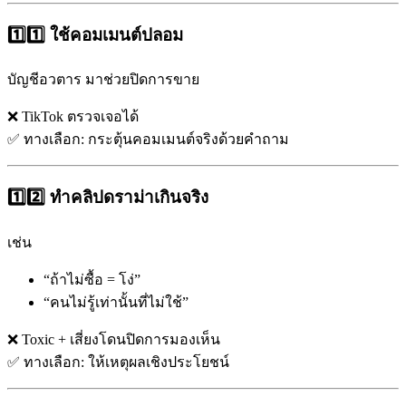
1️⃣1️⃣ ใช้คอมเมนต์ปลอม
บัญชีอวตาร มาช่วยปิดการขาย
❌ TikTok ตรวจเจอได้
✅ ทางเลือก: กระตุ้นคอมเมนต์จริงด้วยคำถาม
1️⃣2️⃣ ทำคลิปดราม่าเกินจริง
เช่น
“ถ้าไม่ซื้อ = โง่”
“คนไม่รู้เท่านั้นที่ไม่ใช้”
❌ Toxic + เสี่ยงโดนปิดการมองเห็น
✅ ทางเลือก: ให้เหตุผลเชิงประโยชน์