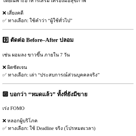
โดยเฉพาะอาหารเสริม เครื่องมือสุขภาพ
❌ เสี่ยงคดี
✅ ทางเลือก: ใช้คำว่า “ผู้ใช้ทั่วไป”
9️⃣ ตัดต่อ Before–After ปลอม
เช่น ผอมลง ขาวขึ้น ภายใน 7 วัน
❌ ผิดชัดเจน
✅ ทางเลือก: เล่า “ประสบการณ์ส่วนบุคคลจริง”
🔟 บอกว่า “หมดแล้ว” ทั้งที่ยังมีขาย
เร่ง FOMO
❌ หลอกผู้บริโภค
✅ ทางเลือก: ใช้ Deadline จริง (โปรหมดเวลา)