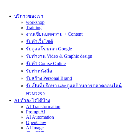
Skip
to
content
บริการของเรา
workshop
Training
งานเขียนบทความ + Content
รับทำเว็บไซต์
รับดูแลโฆษณา Google
รับทำงาน Video & Graphic design
รับทำ Course Online
รับทำหนังสือ
รับสร้าง Personal Brand
รับเป็นที่ปรึกษา และดูแลด้านการตลาดออนไลน์
ครบวงจร
AI ทำอะไรได้บ้าง
AI Transformation
Prompt AI
AI Automation
OpenClaw
AI Image