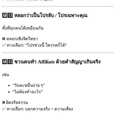
1️⃣8️⃣ หลอกว่าเป็นโปรลับ / โปรเฉพาะคุณ
ทั้งที่ทุกคนได้เหมือนกัน
❌ หลอกเชิงจิตวิทยา
✅ ทางเลือก: “โปรช่วงนี้ ใครกดก็ได้”
1️⃣9️⃣ ชวนคนทำ Affiliate ด้วยคำสัญญาเกินจริง
เช่น
“วันละหมื่นง่าย ๆ”
“ไม่ต้องทำอะไร”
❌ ผิดจริยธรรม
✅ ทางเลือก: บอกความจริง + ความเสี่ยง