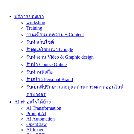
Skip
to
content
บริการของเรา
workshop
Training
งานเขียนบทความ + Content
รับทำเว็บไซต์
รับดูแลโฆษณา Google
รับทำงาน Video & Graphic design
รับทำ Course Online
รับทำหนังสือ
รับสร้าง Personal Brand
รับเป็นที่ปรึกษา และดูแลด้านการตลาดออนไลน์
ครบวงจร
AI ทำอะไรได้บ้าง
AI Transformation
Prompt AI
AI Automation
OpenClaw
AI Image