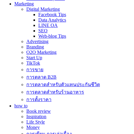
Marketing
Digital Marketing
Facebook Tips
Data Analytics
LINE OA
SEO
Web-blog Tips
Advertising
Branding
O2O Marketing
Start Up
TikTok
การขาย
การตลาด B2B
การตลาดสำหรับตัวแทนประกันชีวิต
การตลาดสำหรับร้านอาหาร
การตั้งราคา
how to
Book review
Inspiration
Life Style
Money
การเขียน การเล่าเรื่อง