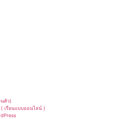
นตัว)
( เรียนแบบออนไลน์ )
ordPress