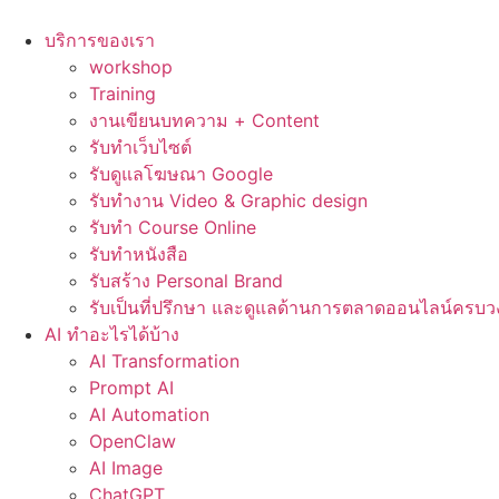
Skip
to
บริการของเรา
content
workshop
Training
งานเขียนบทความ + Content
รับทำเว็บไซต์
รับดูแลโฆษณา Google
รับทำงาน Video & Graphic design
รับทำ Course Online
รับทำหนังสือ
รับสร้าง Personal Brand
รับเป็นที่ปรึกษา และดูแลด้านการตลาดออนไลน์ครบว
AI ทำอะไรได้บ้าง
AI Transformation
Prompt AI
AI Automation
OpenClaw
AI Image
ChatGPT