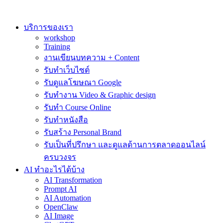
Skip
to
content
บริการของเรา
workshop
Training
งานเขียนบทความ + Content
รับทำเว็บไซต์
รับดูแลโฆษณา Google
รับทำงาน Video & Graphic design
รับทำ Course Online
รับทำหนังสือ
รับสร้าง Personal Brand
รับเป็นที่ปรึกษา และดูแลด้านการตลาดออนไลน์
ครบวงจร
AI ทำอะไรได้บ้าง
AI Transformation
Prompt AI
AI Automation
OpenClaw
AI Image