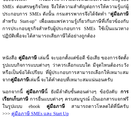
SMEs ต่อเศรษฐกิจไทย จึงให้ความสำคัญต่อการให้ความรู้แก่ผู้
ประกอบการ SMEs ดังนั้น กรมสรรพากรจึงได้จัดทำ “
คู่มือภาษี
สำหรับ Start-up” เพื่อเผยแพร่ความรู้เกี่ยวกับภาษีที่เกี่ยวข้องกับ
การประกอบธุรกิจสำหรับผู้ประกอบการ SMEs ใช้เป็นแนวทาง
ปฏิบัติเพื่อจะได้สามารถเสียภาษีได้อย่างถูกต้อง
หนังสือ
คู่มือภาษี
เล่มนี้ จะบอกตั้งแต่ข้อดี ข้อเสีย ของการจัดตั้ง
รูปแบบกิจการแบบต่างๆ ว่าควรเลือกแบบใด มีจุดไหนต้องระวัง
หรือเป็นข้อได้เปรียบ ที่ผู้ประกอบการสามารถเลือกให้เหมาะสม
จาก
คู่มือภาษี
เล่มนี้ จะได้คำตอบที่เหมาะสมแน่นอนครับ
นอกจากนี้
คู่มือภาษี
นี้ ยังมีลำดับขั้นตอนต่างๆ ข้อบังคับ
การ
เรียกเก็บภาษี
การยื่นแบบต่างๆ ครบสมบูรณ์ เป็นเอกสารแจกฟรี
ในรูปแบบ ebook
คู่มือภาษี
สามารถดาวโหลดได้ที่นี่ครับ
>>>
คู่มือภาษี SMEs และ Start Up