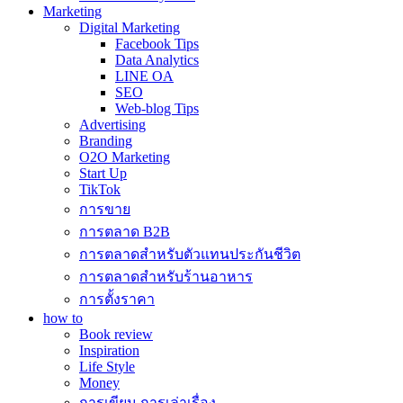
Marketing
Digital Marketing
Facebook Tips
Data Analytics
LINE OA
SEO
Web-blog Tips
Advertising
Branding
O2O Marketing
Start Up
TikTok
การขาย
การตลาด B2B
การตลาดสำหรับตัวแทนประกันชีวิต
การตลาดสำหรับร้านอาหาร
การตั้งราคา
how to
Book review
Inspiration
Life Style
Money
การเขียน การเล่าเรื่อง