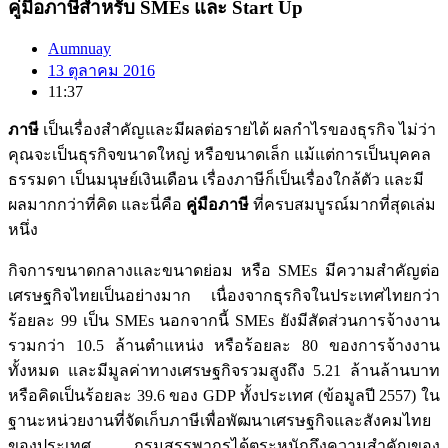
คู่มือภาษีสำหรับ SMEs และ Start Up
Aumnuay
13 ตุลาคม 2016
11:37
ภาษี
เป็นเรื่องสำคัญและมีผลต่อรายได้ ผลกำไรของธุรกิจ ไม่ว่า
คุณจะเป็นธุรกิจขนาดใหญ่ หรือขนาดเล็ก แม้แต่การเป็นบุคคล
ธรรมดา เป็นมนุษย์เงินเดือน เรื่องภาษีก็เป็นเรื่องใกล้ตัว และมี
ผลมากกว่าที่คิด และนี่คือ
คู่มือภาษี
ที่ครบสมบูรณ์มากที่สุดเล่ม
หนึ่ง
กิจการขนาดกลางและขนาดย่อม หรือ SMEs มีความสำคัญต่อ
เศรษฐกิจไทยเป็นอย่างมาก เนื่องจากธุรกิจในประเทศไทยกว่า
ร้อยละ 99 เป็น SMEs นอกจากนี้ SMEs ยังมีสัดส่วนการจ้างงาน
รวมกว่า 10.5 ล้านตำแหน่ง หรือร้อยละ 80 ของการจ้างงาน
ทั้งหมด และมีมูลค่าทางเศรษฐกิจรวมสูงถึง 5.21 ล้านล้านบาท
หรือคิดเป็นร้อยละ 39.6 ของ GDP ทั้งประเทศ (ข้อมูลปี 2557) ใน
ฐานะหน่วยงานที่จัดเก็บภาษีเพื่อพัฒนาเศรษฐกิจและสังคมไทย
ของประเทศ กรมสรรพากรได้ตระหนักถึงความสำคัญของ