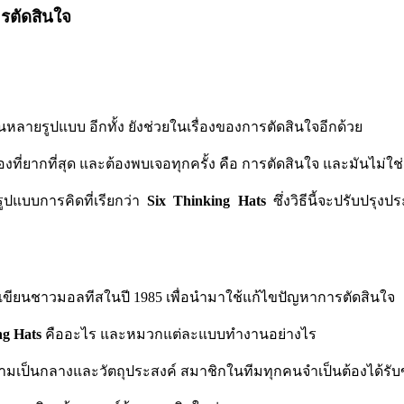
รตัดสินใจ
ในหลายรูปแบบ
อีกทั้ง ยังช่วยในเรื่องของการตัดสินใจอีกด้วย
ื่องที่ยากที่สุด และต้องพบเจอทุกครั้ง คือ
การตัดสินใจ และมันไม่ใช่เ
ปแบบการคิดที่เรียกว่า
Six Thinking Hats
ซึ่งวิธีนี้จะ
ปรับปรุงปร
ู้เขียนชาวมอลทีสในปี
1985
เพื่อนำมาใช้แก้ไขปัญหาการตัดสินใจ
ng Hats
คืออะไร และหมวกแต่ละแบบทำงานอย่างไร
ามเป็นกลางและวัตถุประสงค์
สมาชิกในทีมทุกคนจำเป็นต้องได้รับ