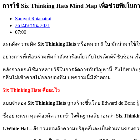
การใช้ Six Thinking Hats Mind Map เพื่อช่วยทีมในกา
Sarayut Ratanatrai
26 เมษายน 2021
07:00
แผนผังความคิด
Six Thinking Hats
หรือหมวก
6
ใบ
มักนำมาใช้
อย่างการที่เพื่อนร่วมทีมกำลังหารือเกี่ยวกับโปรเจ็กต์ที่ซับซ้อน
เร
หลังจากลองใช้มาหลายวิธีในการจัดการกับปัญหานี้ จึงได้พบกับรู
กลืนไม่เข้าคายไม่ออกของทีม บทความนี้มีคำตอบ..
Six Thinking Hats คืออะไร
แบบจำลอง
Six Thinking Hats
ถูกสร้างขึ้นโดย
Edward de Bono
ผ
ซึ่งอย่างแรก คุณต้องมีความเข้าใจพื้นฐานเสียก่อนว่า
Six Thinki
1.White Hat
–
สีขาวแสดงถึงความบริสุทธิ์และเป็นตัวแทนของคว