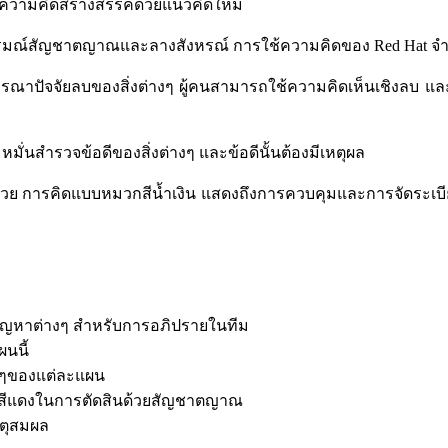
ความคิดสร้างสรรค์ด้วยแนวคิดใหม่
ารมณ์สัญชาตญาณและลางสังหรณ์
การใช้ความคิดของ
Red Hat
จำ
ณาปัจจัยลบของสิ่งต่างๆ
ผู้คนสามารถใช้ความคิดเห็นเชิงลบ แล
หมั่นสำรวจข้อดีของสิ่งต่างๆ และข้อดีนั้นต้องมีเหตุผล
้วย
การคิดแบบหมวกสีน้ำเงิน แสดงถึงการควบคุมและการจัดระเบ
ปัญหาต่างๆ สำหรับการอภิปรายในทีม
นนี้
างๆของแต่ละแผน
วกสีแดงในการตัดสินด้วยสัญชาตญาณ
หตุสมผล