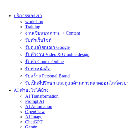
Skip
to
content
บริการของเรา
workshop
Training
งานเขียนบทความ + Content
รับทำเว็บไซต์
รับดูแลโฆษณา Google
รับทำงาน Video & Graphic design
รับทำ Course Online
รับทำหนังสือ
รับสร้าง Personal Brand
รับเป็นที่ปรึกษา และดูแลด้านการตลาดออนไลน์ครบ
AI ทำอะไรได้บ้าง
AI Transformation
Prompt AI
AI Automation
OpenClaw
AI Image
ChatGPT
Gemini