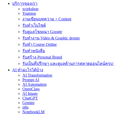
บริการของเรา
workshop
Training
งานเขียนบทความ + Content
รับทำเว็บไซต์
รับดูแลโฆษณา Google
รับทำงาน Video & Graphic design
รับทำ Course Online
รับทำหนังสือ
รับสร้าง Personal Brand
รับเป็นที่ปรึกษา และดูแลด้านการตลาดออนไลน์ครบ
AI ทำอะไรได้บ้าง
AI Transformation
Prompt AI
AI Automation
OpenClaw
AI Image
ChatGPT
Gemini
n8n
NotebookLM