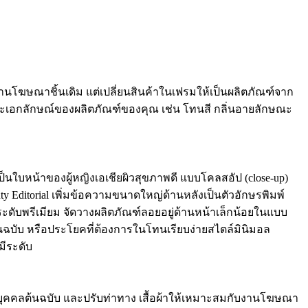
ษณาชิ้นเดิม แต่เปลี่ยนสินค้าในเฟรมให้เป็นผลิตภัณฑ์จาก
และเอกลักษณ์ของผลิตภัณฑ์ของคุณ เช่น โทนสี กลิ่นอายลักษณะ
นใบหน้าของผู้หญิงเอเชียผิวสุขภาพดี แบบโคลสอัป (close-up)
uty Editorial เพิ่มข้อความขนาดใหญ่ด้านหลังเป็นตัวอักษรพิมพ์
ระดับพรีเมียม จัดวางผลิตภัณฑ์ลอยอยู่ด้านหน้าเล็กน้อยในแบบ
ต้นฉบับ หรือประโยคที่ต้องการในโทนเรียบง่ายสไตล์มินิมอล
มีระดับ
บุคคลต้นฉบับ และปรับท่าทาง เสื้อผ้าให้เหมาะสมกับงานโฆษณา