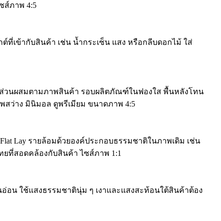
ซส์ภาพ 4:5
ที่เข้ากับสินค้า เช่น น้ำกระเซ็น แสง หรือกลีบดอกไม้ ใส่
องส่วนผสมตามภาพสินค้า รอบผลิตภัณฑ์ในฟองใส พื้นหลังโทน
าพสว่าง มินิมอล ดูพรีเมียม ขนาดภาพ 4:5
Flat Lay รายล้อมด้วยองค์ประกอบธรรมชาติในภาพเดิม เช่น
ยที่สอดคล้องกับสินค้า ไซส์ภาพ 1:1
อ่อน ใช้แสงธรรมชาตินุ่ม ๆ เงาและแสงสะท้อนใต้สินค้าต้อง