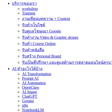
บริการของเรา
workshop
Training
งานเขียนบทความ + Content
รับทำเว็บไซต์
รับดูแลโฆษณา Google
รับทำงาน Video & Graphic design
รับทำ Course Online
รับทำหนังสือ
รับสร้าง Personal Brand
รับเป็นที่ปรึกษา และดูแลด้านการตลาดออนไลน์ครบ
AI ทำอะไรได้บ้าง
AI Transformation
Prompt AI
AI Automation
OpenClaw
AI Image
ChatGPT
Gemini
n8n
NotebookLM