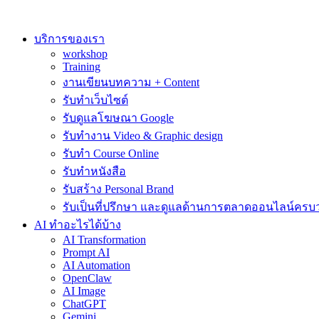
Skip
to
content
บริการของเรา
workshop
Training
งานเขียนบทความ + Content
รับทำเว็บไซต์
รับดูแลโฆษณา Google
รับทำงาน Video & Graphic design
รับทำ Course Online
รับทำหนังสือ
รับสร้าง Personal Brand
รับเป็นที่ปรึกษา และดูแลด้านการตลาดออนไลน์ครบ
AI ทำอะไรได้บ้าง
AI Transformation
Prompt AI
AI Automation
OpenClaw
AI Image
ChatGPT
Gemini