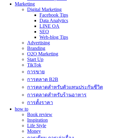
Marketing
Digital Marketing
Facebook Tips
Data Analytics
LINE OA
SEO
Web-blog Tips
Advertising
Branding
O2O Marketing
Start Up
TikTok
การขาย
การตลาด B2B
การตลาดสำหรับตัวแทนประกันชีวิต
การตลาดสำหรับร้านอาหาร
การตั้งราคา
how to
Book review
Inspiration
Life Style
Money
การเขียน การเล่าเรื่อง