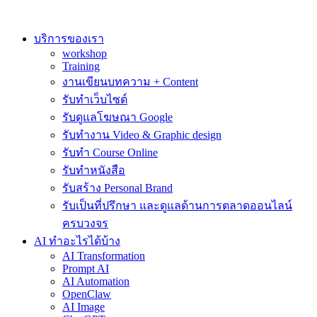
Skip
to
content
บริการของเรา
workshop
Training
งานเขียนบทความ + Content
รับทำเว็บไซต์
รับดูแลโฆษณา Google
รับทำงาน Video & Graphic design
รับทำ Course Online
รับทำหนังสือ
รับสร้าง Personal Brand
รับเป็นที่ปรึกษา และดูแลด้านการตลาดออนไลน์
ครบวงจร
AI ทำอะไรได้บ้าง
AI Transformation
Prompt AI
AI Automation
OpenClaw
AI Image