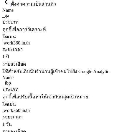
ตั้งค่าความเป็นส่วนตัว
Name
_ga
ประเภท
คุกกี้เพื่อการวิเคราะห์
โดเมน
.work360.in.th
ระยะเวลา
1 ปี
รายละเอียด
ใช้สำหรับเก็บนับจำนวนผู้เข้าชมไปยัง Google Analytic
Name
_fbp
ประเภท
คุกกี้เพื่อปรับเนื้อหาให้เข้ากับกลุ่มเป้าหมาย
โดเมน
.work360.in.th
ระยะเวลา
1 วัน
รายละเอียด