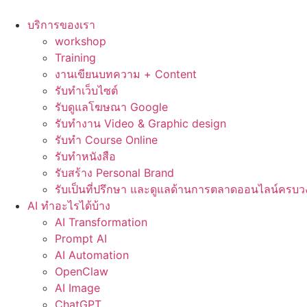
Skip
to
บริการของเรา
content
workshop
Training
งานเขียนบทความ + Content
รับทำเว็บไซต์
รับดูแลโฆษณา Google
รับทำงาน Video & Graphic design
รับทำ Course Online
รับทำหนังสือ
รับสร้าง Personal Brand
รับเป็นที่ปรึกษา และดูแลด้านการตลาดออนไลน์ครบว
AI ทำอะไรได้บ้าง
AI Transformation
Prompt AI
AI Automation
OpenClaw
AI Image
ChatGPT