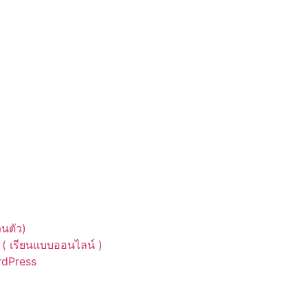
นตัว)
( เรียนแบบออนไลน์ )
ordPress