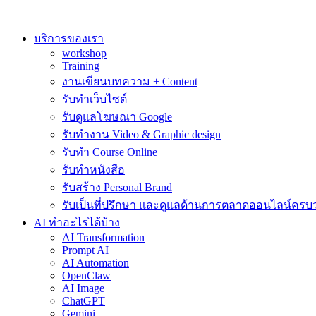
Skip
to
content
บริการของเรา
workshop
Training
งานเขียนบทความ + Content
รับทำเว็บไซต์
รับดูแลโฆษณา Google
รับทำงาน Video & Graphic design
รับทำ Course Online
รับทำหนังสือ
รับสร้าง Personal Brand
รับเป็นที่ปรึกษา และดูแลด้านการตลาดออนไลน์ครบ
AI ทำอะไรได้บ้าง
AI Transformation
Prompt AI
AI Automation
OpenClaw
AI Image
ChatGPT
Gemini