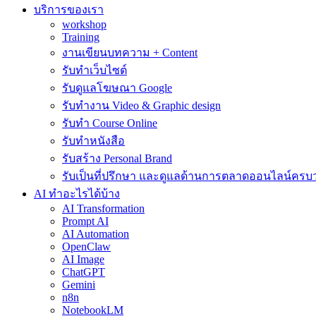
บริการของเรา
workshop
Training
งานเขียนบทความ + Content
รับทำเว็บไซต์
รับดูแลโฆษณา Google
รับทำงาน Video & Graphic design
รับทำ Course Online
รับทำหนังสือ
รับสร้าง Personal Brand
รับเป็นที่ปรึกษา และดูแลด้านการตลาดออนไลน์ครบ
AI ทำอะไรได้บ้าง
AI Transformation
Prompt AI
AI Automation
OpenClaw
AI Image
ChatGPT
Gemini
n8n
NotebookLM