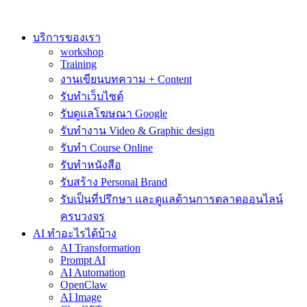
Skip
to
content
บริการของเรา
workshop
Training
งานเขียนบทความ + Content
รับทำเว็บไซต์
รับดูแลโฆษณา Google
รับทำงาน Video & Graphic design
รับทำ Course Online
รับทำหนังสือ
รับสร้าง Personal Brand
รับเป็นที่ปรึกษา และดูแลด้านการตลาดออนไลน์
ครบวงจร
AI ทำอะไรได้บ้าง
AI Transformation
Prompt AI
AI Automation
OpenClaw
AI Image