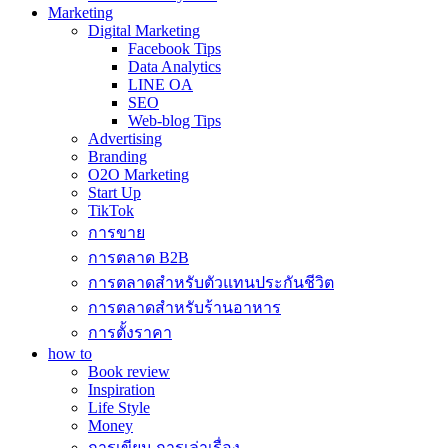
Marketing
Digital Marketing
Facebook Tips
Data Analytics
LINE OA
SEO
Web-blog Tips
Advertising
Branding
O2O Marketing
Start Up
TikTok
การขาย
การตลาด B2B
การตลาดสำหรับตัวแทนประกันชีวิต
การตลาดสำหรับร้านอาหาร
การตั้งราคา
how to
Book review
Inspiration
Life Style
Money
การเขียน การเล่าเรื่อง