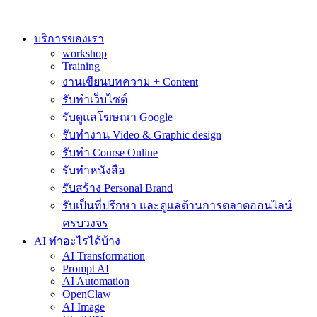
Skip
to
content
บริการของเรา
workshop
Training
งานเขียนบทความ + Content
รับทำเว็บไซต์
รับดูแลโฆษณา Google
รับทำงาน Video & Graphic design
รับทำ Course Online
รับทำหนังสือ
รับสร้าง Personal Brand
รับเป็นที่ปรึกษา และดูแลด้านการตลาดออนไลน์
ครบวงจร
AI ทำอะไรได้บ้าง
AI Transformation
Prompt AI
AI Automation
OpenClaw
AI Image