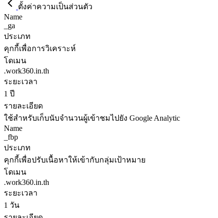
ตั้งค่าความเป็นส่วนตัว
Name
_ga
ประเภท
คุกกี้เพื่อการวิเคราะห์
โดเมน
.work360.in.th
ระยะเวลา
1 ปี
รายละเอียด
ใช้สำหรับเก็บนับจำนวนผู้เข้าชมไปยัง Google Analytic
Name
_fbp
ประเภท
คุกกี้เพื่อปรับเนื้อหาให้เข้ากับกลุ่มเป้าหมาย
โดเมน
.work360.in.th
ระยะเวลา
1 วัน
รายละเอียด