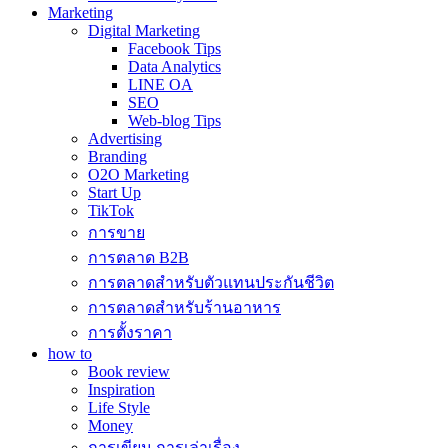
Marketing
Digital Marketing
Facebook Tips
Data Analytics
LINE OA
SEO
Web-blog Tips
Advertising
Branding
O2O Marketing
Start Up
TikTok
การขาย
การตลาด B2B
การตลาดสำหรับตัวแทนประกันชีวิต
การตลาดสำหรับร้านอาหาร
การตั้งราคา
how to
Book review
Inspiration
Life Style
Money
การเขียน การเล่าเรื่อง