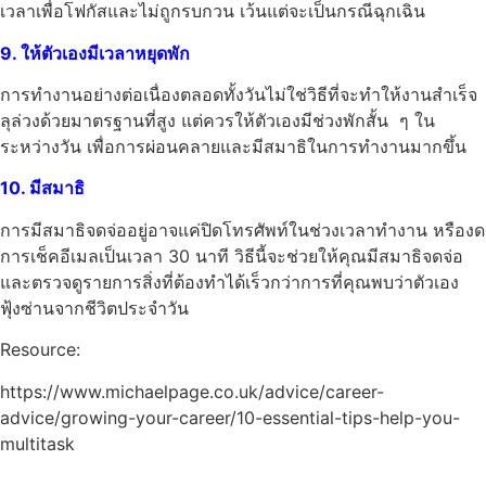
เวลาเพื่อโฟกัสและไม่ถูกรบกวน เว้นแต่จะเป็นกรณีฉุกเฉิน
9. ให้ตัวเองมีเวลาหยุดพัก
การทำงานอย่างต่อเนื่องตลอดทั้งวันไม่ใช่วิธีที่จะทำให้งานสำเร็จ
ลุล่วงด้วยมาตรฐานที่สูง แต่ควรให้ตัวเองมีช่วงพักสั้น ๆ ใน
ระหว่างวัน เพื่อการผ่อนคลายและมีสมาธิในการทำงานมากขึ้น
10. มีสมาธิ
การมีสมาธิจดจ่ออยู่อาจแค่ปิดโทรศัพท์ในช่วงเวลาทำงาน หรืองด
การเช็คอีเมลเป็นเวลา 30 นาที วิธีนี้จะช่วยให้คุณมีสมาธิจดจ่อ
และตรวจดูรายการสิ่งที่ต้องทำได้เร็วกว่าการที่คุณพบว่าตัวเอง
ฟุ้งซ่านจากชีวิตประจำวัน
Resource:
https://www.michaelpage.co.uk/advice/career-
advice/growing-your-career/10-essential-tips-help-you-
multitask