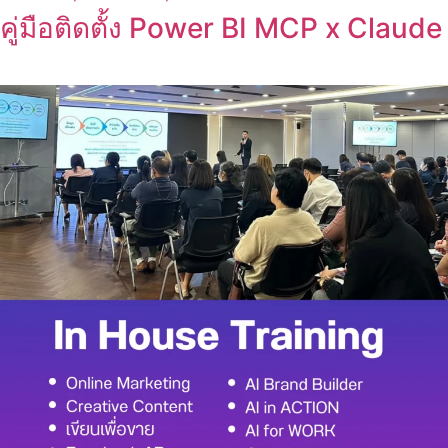
คู่มือติดตั้ง Power BI MCP x Claude