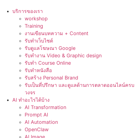
Skip
to
บริการของเรา
content
workshop
Training
งานเขียนบทความ + Content
รับทำเว็บไซต์
รับดูแลโฆษณา Google
รับทำงาน Video & Graphic design
รับทำ Course Online
รับทำหนังสือ
รับสร้าง Personal Brand
รับเป็นที่ปรึกษา และดูแลด้านการตลาดออนไลน์ครบ
วงจร
AI ทำอะไรได้บ้าง
AI Transformation
Prompt AI
AI Automation
OpenClaw
AI Image