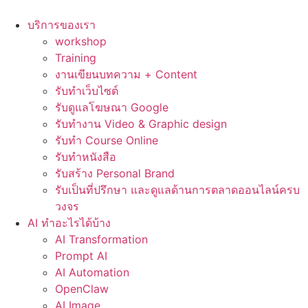
Skip
to
บริการของเรา
content
workshop
Training
งานเขียนบทความ + Content
รับทำเว็บไซต์
รับดูแลโฆษณา Google
รับทำงาน Video & Graphic design
รับทำ Course Online
รับทำหนังสือ
รับสร้าง Personal Brand
รับเป็นที่ปรึกษา และดูแลด้านการตลาดออนไลน์ครบ
วงจร
AI ทำอะไรได้บ้าง
AI Transformation
Prompt AI
AI Automation
OpenClaw
AI Image