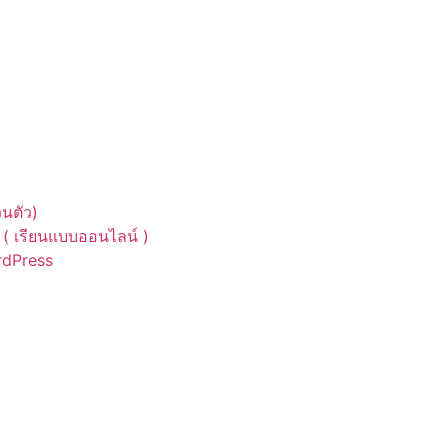
นตัว)
( เรียนแบบออนไลน์ )
ordPress