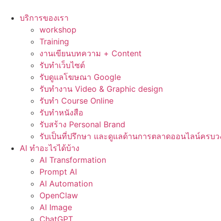
Skip
to
บริการของเรา
content
workshop
Training
งานเขียนบทความ + Content
รับทำเว็บไซต์
รับดูแลโฆษณา Google
รับทำงาน Video & Graphic design
รับทำ Course Online
รับทำหนังสือ
รับสร้าง Personal Brand
รับเป็นที่ปรึกษา และดูแลด้านการตลาดออนไลน์ครบว
AI ทำอะไรได้บ้าง
AI Transformation
Prompt AI
AI Automation
OpenClaw
AI Image
ChatGPT