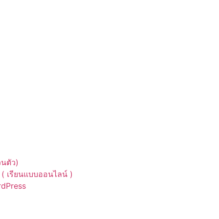
นตัว)
( เรียนแบบออนไลน์ )
ordPress