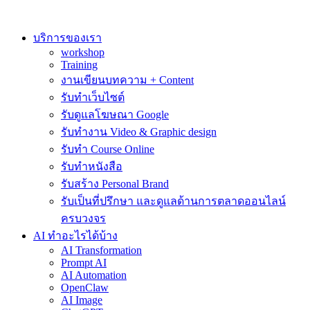
Skip
to
content
บริการของเรา
workshop
Training
งานเขียนบทความ + Content
รับทำเว็บไซต์
รับดูแลโฆษณา Google
รับทำงาน Video & Graphic design
รับทำ Course Online
รับทำหนังสือ
รับสร้าง Personal Brand
รับเป็นที่ปรึกษา และดูแลด้านการตลาดออนไลน์
ครบวงจร
AI ทำอะไรได้บ้าง
AI Transformation
Prompt AI
AI Automation
OpenClaw
AI Image