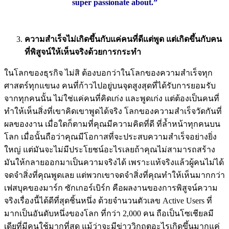
super passionate about.”
ความสำเร็จไม่เกิดขึ้นกับแค่คนที่ดีแต่พูด แต่เกิดขึ้นกับคน
ที่พิสูจน์ให้เห็นจริงด้วยการกระทำ
ในโลกของธุรกิจ ไม่สิ ต้องบอกว่าในโลกของความสำเร็จทุก
ศาสตร์ทุกแขนง คนที่ก้าวไปอยู่บนจุดสูงสุดที่ได้รับการยอมรับ
จากทุกคนนั้น ไม่ใช่แค่คนที่คิดเก่ง และพูดเก่ง แต่ต้องเป็นคนที่
ทำให้เห็นสิ่งที่เขาคิดเขาพูดได้จริง โลกของความสำเร็จวัดกันที่
ผลของงาน เมื่อใดก็ตามที่คุณมีความคิดที่ดี ที่ล้ำหน้าทุกคนบน
โลก เมื่อนั้นถือว่าคุณมีโอกาสที่จะประสบความสำเร็จอย่างยิ่ง
ใหญ่ แต่มันจะไม่มีประโยชน์อะไรเลยถ้าคุณไม่สามารถสร้าง
มันให้กลายออกมาเป็นความจริงได้ เพราะแท้จริงแล้วผู้คนไม่ได้
จดจำสิ่งที่คุณพูดเลย แต่พวกเขาจดจำสิ่งที่คุณทำให้เห็นมากกว่า
เฟสบุคของมาร์ก ซักเกอร์เบิร์ก คือผลงานของการพิสูจน์ความ
จริงเรื่องนี้ได้ดีที่สุดชิ้นหนึ่ง ด้วยจำนวนตัวเลข Active Users ที่
มากเป็นอันดับหนึ่งของโลก ที่กว่า 2,000 คน ถือเป็นโซเชียลมี
เดียที่มีคนใช้มากที่สุด แม้ว่าจะมีข่าววิกฤตอะไรเกิดขึ้นมากแค่