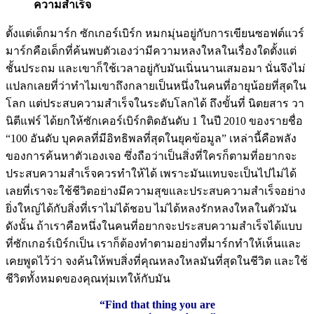
ความสำเร็จ
ตั้งแต่เด็กมาร์ก ซักเกอร์เบิร์ก หมกมุ่นอยู่กับการเขียนซอฟต์แวร์
มาร์กคือเด็กที่ค้นพบตัวเองว่ามีความหลงใหลในเรื่องใดตั้งแต่
ชั้นประถม และเขาก็ใช้เวลาอยู่กับมันเนิ่นนานเสมอมา นั่นจึงไม่
แปลกเลยที่ว่าทำไมเขาถึงกลายเป็นหนึ่งในคนที่อายุน้อยที่สุดใน
โลก แต่ประสบความสำเร็จในระดับโลกได้ ถึงขั้นที่ นิตยสาร วา
นิตีแฟร์ ได้ยกให้ซักเคอร์เบิร์กติดอันดับ 1 ในปี 2010 ของรายชื่อ
“100 อันดับ บุคคลที่มีอิทธิพลที่สุดในยุคข้อมูล” เหล่านี้คือพลัง
ของการค้นหาตัวเองเจอ ซึ่งถือว่าเป็นสิ่งที่ใครก็ตามที่อยากจะ
ประสบความสำเร็จควรทำให้ได้ เพราะมันแทบจะเป็นไปไม่ได้
เลยที่เราจะใช้ชีวิตอย่างมีความสุขและประสบความสำเร็จอย่าง
ยิ่งใหญ่ได้กับสิ่งที่เราไม่ได้ชอบ ไม่ได้หลงรักหลงใหลในตัวมัน
ดังนั้น ถ้าเราคือหนึ่งในคนที่อยากจะประสบความสำเร็จได้แบบ
ที่ซักเกอร์เบิร์กเป็น เราก็ต้องทำตามอย่างที่มาร์กทำให้เห็นและ
เคยพูดไว้ว่า จงค้นให้พบสิ่งที่คุณหลงใหลมันที่สุดในชีวิต และใช้
ชีวิตทั้งหมดของคุณทุ่มเทให้กับมัน
“Find that thing you are