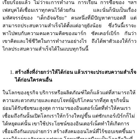
เรียบร้อยแล้ว ไม่ว่าจะการทำงาน การเรียน การซื้อของ ฯลฯ
เฟสบุคได้เชื่อมเราทุกคนไว้ด้วยกัน และนั่นก็นับเป็นเรื่อง
มหัศจรรย์ของ “เด็กอัจฉริยะ” คนหนึ่งที่มีปัญหาตาบอดสี แต่
สามารถประสบความสำเร็จได้ตั้งแต่อายุยังน้อย ซึ่งวันนี้เราจะ
พาไปพบกับความคมความคิดของมาร์ก ซัคเคอร์เบิร์ก กันว่า
เขาคิดและใช้ชีวิตในการทำงานอย่างไร ถึงได้พาตัวเองให้ก้าว
ไกลประสบความสำเร็จได้ในแบบทุกวันนี้
สร้างสิ่งที่ง่ายกว่าให้ได้ก่อน แล้วเราจะประสบความสำเร็จ
ได้ก่อนใครคนอื่น
ในโลกของธุรกิจ บริการหรือผลิตภัณฑ์ใดก็แล้วแต่ที่สามารถให้
ความสะดวกสบายและตอบโจทย์ผู้บริโภคมากที่สุด ธุรกิจนั้น
ย่อมได้รับชัยชนะสูงสุด การมาของอินเตอร์เน็ตที่ทำให้คนเรา
เชื่อมถึงกันนั้นเปิดโลกเราให้กว้างใหญ่ขึ้น แต่ซักเกอร์เบิร์กก็ไม่
ได้หยุดแค่นั้น เขาใช้ประโยชน์ของอินเตอร์เน็ตทำให้เกิดการ
เชื่อมถึงกันแบบง่ายกว่า สร้างสังคมออนไลน์ที่ไร้ขอบเขตขึ้นมา