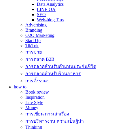
Data Analytics
LINE OA
SEO
Web-blog Tips
Advertising
Branding
O2O Marketing
Start Up
TikTok
การขาย
การตลาด B2B
การตลาดสำหรับตัวแทนประกันชีวิต
การตลาดสำหรับร้านอาหาร
การตั้งราคา
how to
Book review
Inspiration
Life Style
Money
การเขียน การเล่าเรื่อง
การบริหารงาน ความเป็นผู้นำ
Thinking