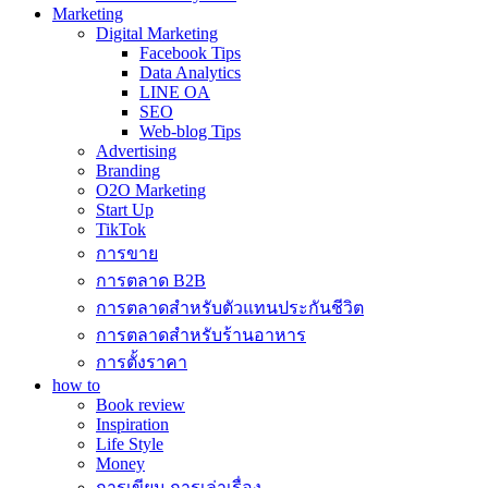
Marketing
Digital Marketing
Facebook Tips
Data Analytics
LINE OA
SEO
Web-blog Tips
Advertising
Branding
O2O Marketing
Start Up
TikTok
การขาย
การตลาด B2B
การตลาดสำหรับตัวแทนประกันชีวิต
การตลาดสำหรับร้านอาหาร
การตั้งราคา
how to
Book review
Inspiration
Life Style
Money
การเขียน การเล่าเรื่อง