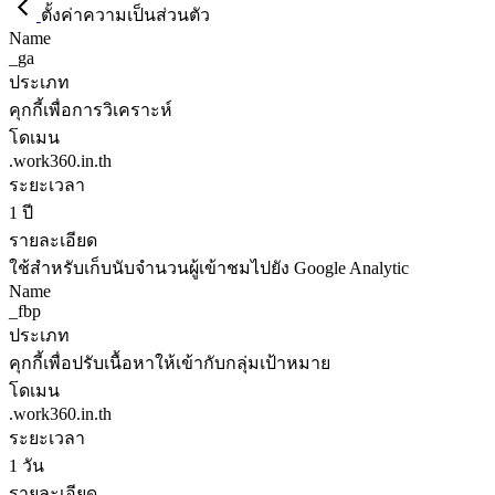
ตั้งค่าความเป็นส่วนตัว
Name
_ga
ประเภท
คุกกี้เพื่อการวิเคราะห์
โดเมน
.work360.in.th
ระยะเวลา
1 ปี
รายละเอียด
ใช้สำหรับเก็บนับจำนวนผู้เข้าชมไปยัง Google Analytic
Name
_fbp
ประเภท
คุกกี้เพื่อปรับเนื้อหาให้เข้ากับกลุ่มเป้าหมาย
โดเมน
.work360.in.th
ระยะเวลา
1 วัน
รายละเอียด