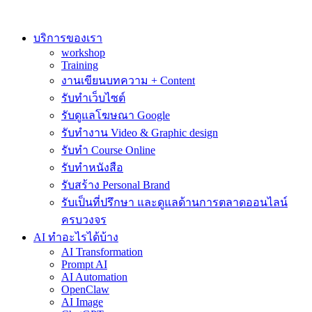
Skip
to
content
บริการของเรา
workshop
Training
งานเขียนบทความ + Content
รับทำเว็บไซต์
รับดูแลโฆษณา Google
รับทำงาน Video & Graphic design
รับทำ Course Online
รับทำหนังสือ
รับสร้าง Personal Brand
รับเป็นที่ปรึกษา และดูแลด้านการตลาดออนไลน์
ครบวงจร
AI ทำอะไรได้บ้าง
AI Transformation
Prompt AI
AI Automation
OpenClaw
AI Image