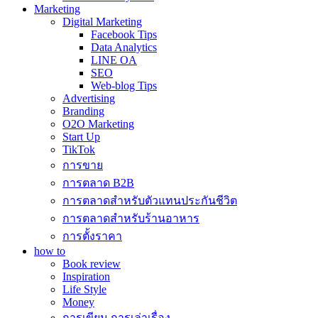
Marketing
Digital Marketing
Facebook Tips
Data Analytics
LINE OA
SEO
Web-blog Tips
Advertising
Branding
O2O Marketing
Start Up
TikTok
การขาย
การตลาด B2B
การตลาดสำหรับตัวแทนประกันชีวิต
การตลาดสำหรับร้านอาหาร
การตั้งราคา
how to
Book review
Inspiration
Life Style
Money
การเขียน การเล่าเรื่อง