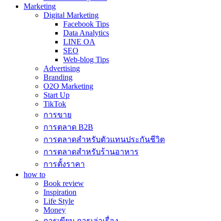
Marketing
Digital Marketing
Facebook Tips
Data Analytics
LINE OA
SEO
Web-blog Tips
Advertising
Branding
O2O Marketing
Start Up
TikTok
การขาย
การตลาด B2B
การตลาดสำหรับตัวแทนประกันชีวิต
การตลาดสำหรับร้านอาหาร
การตั้งราคา
how to
Book review
Inspiration
Life Style
Money
การเขียน การเล่าเรื่อง