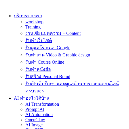
Skip
to
content
บริการของเรา
workshop
Training
งานเขียนบทความ + Content
รับทำเว็บไซต์
รับดูแลโฆษณา Google
รับทำงาน Video & Graphic design
รับทำ Course Online
รับทำหนังสือ
รับสร้าง Personal Brand
รับเป็นที่ปรึกษา และดูแลด้านการตลาดออนไลน์
ครบวงจร
AI ทำอะไรได้บ้าง
AI Transformation
Prompt AI
AI Automation
OpenClaw
AI Image