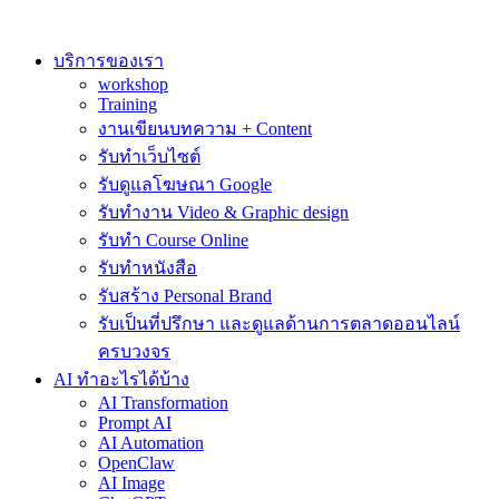
Skip
to
content
บริการของเรา
workshop
Training
งานเขียนบทความ + Content
รับทำเว็บไซต์
รับดูแลโฆษณา Google
รับทำงาน Video & Graphic design
รับทำ Course Online
รับทำหนังสือ
รับสร้าง Personal Brand
รับเป็นที่ปรึกษา และดูแลด้านการตลาดออนไลน์
ครบวงจร
AI ทำอะไรได้บ้าง
AI Transformation
Prompt AI
AI Automation
OpenClaw
AI Image