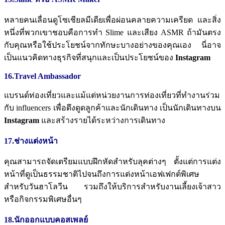
หลายคนเลื่อนดูโซเชียลมีเดียเพื่อผ่อนคลายความเครียด
และสิ่ง
หนึ่งที่พวกเขาชอบคือการทำ
Slime
และเสียง
ASMR
ถ้ามันตรง
กับคุณหรือใช้ประโยชน์จากทักษะบางอย่างของคุณเอง
นี่อาจ
เป็นแนวคิดทางธุรกิจที่สนุกและเป็นประโยชน์ของ
Instagram
16.Travel Ambassador
แบรนด์ท่องเที่ยวและแม้แต่หน่วยงานการท่องเที่ยวที่ทำงานร่วม
กับ
influencers
เพื่อดึงดูดลูกค้าและนักเดินทาง
เป็นนักเดินทางบน
Instagram
และสร้างรายได้ระหว่างการเดินทาง
17.ช่างแต่งหน้า
คุณสามารถจัดเตรียมแบบฝึกหัดสำหรับลุคต่างๆ
ตั้งแต่การแต่ง
หน้าที่ดูเป็นธรรมชาติไปจนถึงการแต่งหน้าเอฟเฟกต์พิเศษ
สำหรับวันฮาโลวีน
รวมถึงให้บริการสำหรับงานเลี้ยงเจ้าสาว
หรือกิจกรรมพิเศษอื่นๆ
18.นักออกแบบคอสเพลย์