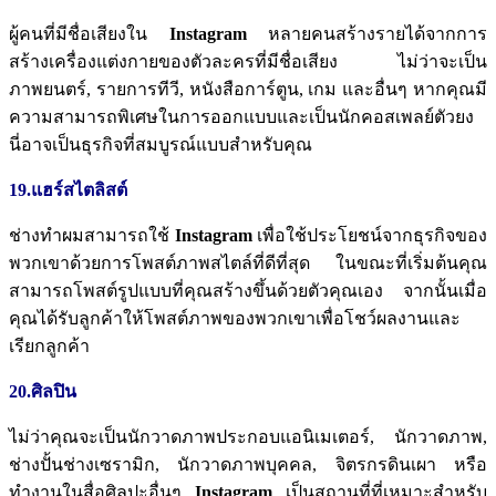
ผู้คนที่มีชื่อเสียงใน
Instagram
หลายคนสร้างรายได้จากการ
สร้างเครื่องแต่งกายของตัวละครที่มีชื่อเสียง
ไม่ว่าจะเป็น
ภาพยนตร์
,
รายการทีวี
,
หนังสือการ์ตูน
,
เกม
และอื่นๆ
หากคุณมี
ความสามารถพิเศษในการออกแบบและเป็นนักคอสเพลย์ตัวยง
นี่อาจเป็นธุรกิจที่สมบูรณ์แบบสำหรับคุณ
19.แฮร์สไตลิสต์
ช่างทำผมสามารถใช้
Instagram
เพื่อใช้ประโยชน์จากธุรกิจของ
พวกเขาด้วยการโพสต์ภาพสไตล์ที่ดีที่สุด
ในขณะที่เริ่มต้นคุณ
สามารถโพสต์รูปแบบที่คุณสร้างขึ้นด้วยตัวคุณเอง
จากนั้นเมื่อ
คุณได้รับลูกค้าให้โพสต์ภาพของพวกเขาเพื่อโชว์ผลงานและ
เรียกลูกค้า
20.ศิลปิน
ไม่ว่าคุณจะเป็นนักวาดภาพประกอบแอนิเมเตอร์
,
นักวาดภาพ
,
ช่างปั้นช่างเซรามิก
,
นักวาดภาพบุคคล
,
จิตรกรดินเผา
หรือ
ทำงานในสื่อศิลปะอื่นๆ
Instagram
เป็นสถานที่ที่เหมาะสำหรับ