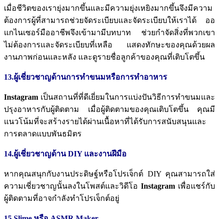
เมื่อชีวิตของเรายุ่งมากขึ้นและมีความยุ่งเหยิงมากขึ้นจึงมีความ
ต้องการผู้ที่สามารถช่วยจัดระเบียบและจัดระเบียบให้เราได้
ออ
แกไนเซอร์มืออาชีพจึงเข้ามามีบทบาท
ช่วยกำจัดสิ่งที่พวกเขา
ไม่ต้องการและจัดระเบียบที่เหลือ
แสดงทักษะของคุณด้วยผล
งานภาพก่อนและหลัง
และดูรายชื่อลูกค้าของคุณที่เติบโตขึ้น
13.ผู้เชี่ยวชาญด้านการทำขนมหรือการทำอาหาร
Instagram
เป็นสถานที่ที่ดีเยี่ยมในการแบ่งปันวิธีการทำขนมและ
ปรุงอาหารกับผู้ติดตาม
เมื่อผู้ติดตามของคุณเติบโตขึ้น
คุณมี
แนวโน้มที่จะสร้างรายได้ผ่านเนื้อหาที่ได้รับการสนับสนุนและ
การตลาดแบบพันธมิตร
14.ผู้เชี่ยวชาญด้าน DIY และงานฝีมือ
หากคุณสนุกกับงานประดิษฐ์หรือโปรเจ็กต์
DIY
คุณสามารถใส่
ความเชี่ยวชาญนั้นลงในโพสต์และวิดีโอ
Instagram
เพื่อแชร์กับ
ผู้ติดตามที่อาจกำลังทำโปรเจ็กต์อยู่
15.Slime หรือ ASMR Maker