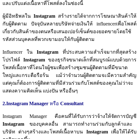
และปรับแต่งเนื้อหาที่โพสต์ลงในช่องนี้
ผู้มีอิทธิพลใน
Instagram
สร้างรายได้จากการโฆษณาสินค้าให้
กับผู้ติดตาม
ปัจจุบันหลายบริษัทจ่ายเงินให้
influencer
เพื่อโพสต์
เกี่ยวกับสินค้าของตนหรือเสนอเปอร์เซ็นต์ของยอดขายโดยใช้
รหัสส่วนบุคคลที่พวกเขามอบให้กับผู้ติดตาม
Influencer
ใน
Instagram
ที่ประสบความสำเร็จมากที่สุดสร้าง
โปรไฟล์
Instagram
ของธุรกิจขนาดเล็กที่สมบูรณ์แบบด้วยการ
โพสต์เนื้อหาที่โดนใจผู้ชมเพื่อสร้างชุมชนผู้ติดตามที่มีขนาด
ใหญ่และกระตือรือร้น
แม้ว่าจำนวนผู้ติดตามจะมีความสำคัญ
แต่คุณก็ต้องการผู้ติดตามที่มีส่วนร่วมกับโพสต์ของคุณไม่ว่าจะ
แสดงความคิดเห็น
แบ่งปัน
หรืออื่นๆ
2.Instagram Manager
หรือ
Consultant
Instagram Manager
คือคนที่ได้รับการว่าจ้างให้จัดการบัญชี
Instagram
ของบุคคลอื่น
สามารถทำงานร่วมกับลูกค้าและ
บริษัท
ต่างๆสร้างและโพสต์เนื้อหาบน
Instagram
เพื่อให้ได้รับ