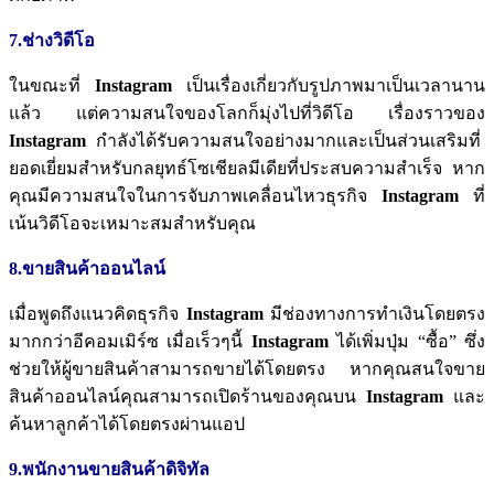
7.ช่างวิดีโอ
ในขณะที่
Instagram
เป็นเรื่องเกี่ยวกับรูปภาพมาเป็นเวลานาน
แล้ว
แต่ความสนใจของโลกก็มุ่งไปที่วิดีโอ
เรื่องราวของ
Instagram
กำลังได้รับความสนใจอย่างมากและเป็นส่วนเสริมที่
ยอดเยี่ยมสำหรับกลยุทธ์โซเชียลมีเดียที่ประสบความสำเร็จ
หาก
คุณมีความสนใจในการจับภาพเคลื่อนไหวธุรกิจ
Instagram
ที่
เน้นวิดีโอจะเหมาะสมสำหรับคุณ
8.ขายสินค้าออนไลน์
เมื่อพูดถึงแนวคิดธุรกิจ
Instagram
มีช่องทางการทำเงินโดยตรง
มากกว่าอีคอมเมิร์ซ
เมื่อเร็วๆนี้
Instagram
ได้เพิ่มปุ่ม
“
ซื้อ
”
ซึ่ง
ช่วยให้ผู้ขายสินค้าสามารถขายได้โดยตรง
หากคุณสนใจขาย
สินค้าออนไลน์คุณสามารถเปิดร้านของคุณบน
Instagram
และ
ค้นหาลูกค้าได้โดยตรงผ่านแอป
9.พนักงานขายสินค้าดิจิทัล