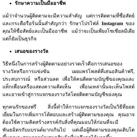
รักษาความเป็นมืออาชีพ
แม้ว่าจำนวนผู้ติดตามจะมีความสำคัญ
แต่การติดตามที่ซื่อสัตย์
และกระตือรือร้นนั้นสำคัญกว่า
รักษาโปรไฟล์
Instagram
ของ
คุณให้ซื่อสัตย์และเป็นมืออาชีพ
แม้ว่าจะเป็นเพียงโซเชียลมีเดีย
แต่ก็ยังเป็นธุรกิจ
เสนอของรางวัล
วิธีหนึ่งในการสร้างผู้ติดตามอย่างรวดเร็วคือการเสนอของ
รางวัลหรือการแข่งขัน
เผยแพร่โพสต์ที่เสนอสินค้าฟรี
,
ประสบการณ์
หรือส่วนลด
เพื่อให้คนติดตามบัญชีของคุณและ
แท็กเพื่อนหรือแสดงความคิดเห็น
เพื่อนเหล่านั้นจะเห็นโพสต์
และอาจเข้าสู่การแจกของรางวัลโดยติดตามบัญชีของคุณ
ทุกคนรักของฟรี
สิ่งนี้ทำให้การแจกของรางวัลเป็นวิธีที่ยอด
เยี่ยมในการเพิ่มการโต้ตอบและสร้างผู้ติดตามของคุณ
คุณอาจ
ต้องใช้ความคิดสร้างสรรค์กับสิ่งที่คุณมอบให้ก่อนที่จะมี
พันธมิตรกับแบรนด์มากเกินไป
แต่เมื่อผู้ติดตามของคุณเติบโต