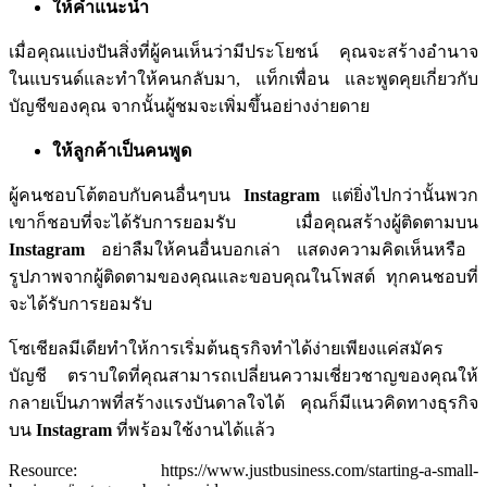
ให้คำแนะนำ
เมื่อคุณแบ่งปันสิ่งที่ผู้คนเห็นว่ามีประโยชน์
คุณจะสร้างอำนาจ
ในแบรนด์และทำให้คนกลับมา
,
แท็กเพื่อน
และพูดคุยเกี่ยวกับ
บัญชีของคุณ
จากนั้นผู้ชมจะเพิ่มขึ้นอย่างง่ายดาย
ให้ลูกค้าเป็นคนพูด
ผู้คนชอบโต้ตอบกับคนอื่นๆบน
Instagram
แต่ยิ่งไปกว่านั้นพวก
เขาก็ชอบที่จะได้รับการยอมรับ
เมื่อคุณสร้างผู้ติดตามบน
Instagram
อย่าลืมให้คนอื่นบอกเล่า
แสดงความคิดเห็นหรือ
รูปภาพจากผู้ติดตามของคุณและขอบคุณในโพสต์
ทุกคนชอบที่
จะได้รับการยอมรับ
โซเชียลมีเดียทำให้การเริ่มต้นธุรกิจทำได้ง่ายเพียงแค่สมัคร
บัญชี
ตราบใดที่คุณสามารถเปลี่ยนความเชี่ยวชาญของคุณให้
กลายเป็นภาพที่สร้างแรงบันดาลใจได้
คุณก็มีแนวคิดทางธุรกิจ
บน
Instagram
ที่พร้อมใช้งานได้แล้ว
Resource:
https://www.justbusiness.com/starting-a-small-