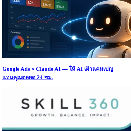
Google Ads × Claude AI — ให้ AI เฝ้าแคมเปญ
แทนคุณตลอด 24 ชม.