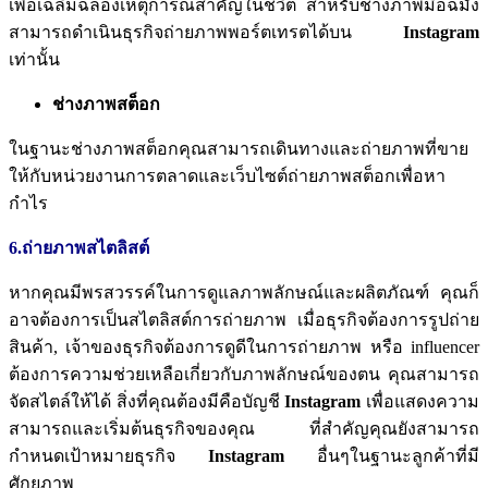
เพื่อเฉลิมฉลองเหตุการณ์สำคัญในชีวิต
สำหรับช่างภาพมือฉมัง
สามารถดำเนินธุรกิจถ่ายภาพพอร์ตเทรตได้บน
Instagram
เท่านั้น
ช่างภาพสต็อก
ในฐานะช่างภาพสต็อกคุณสามารถเดินทางและถ่ายภาพที่ขาย
ให้กับหน่วยงานการตลาดและเว็บไซต์ถ่ายภาพสต็อกเพื่อหา
กำไร
6.ถ่ายภาพสไตลิสต์
หากคุณมีพรสวรรค์ในการดูแลภาพลักษณ์และผลิตภัณฑ์
คุณก็
อาจต้องการเป็นสไตลิสต์การถ่ายภาพ
เมื่อธุรกิจต้องการรูปถ่าย
สินค้า
,
เจ้าของธุรกิจต้องการดูดีในการถ่ายภาพ
หรือ
influencer
ต้องการความช่วยเหลือเกี่ยวกับภาพลักษณ์ของตน
คุณสามารถ
จัดสไตล์ให้ได้
สิ่งที่คุณต้องมีคือบัญชี
Instagram
เพื่อแสดงความ
สามารถและเริ่มต้นธุรกิจของคุณ
ที่สำคัญคุณยังสามารถ
กำหนดเป้าหมายธุรกิจ
Instagram
อื่นๆในฐานะลูกค้าที่มี
ศักยภาพ