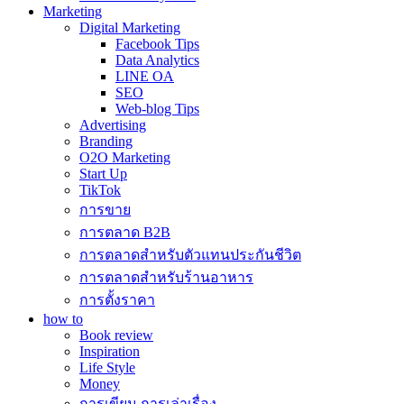
Marketing
Digital Marketing
Facebook Tips
Data Analytics
LINE OA
SEO
Web-blog Tips
Advertising
Branding
O2O Marketing
Start Up
TikTok
การขาย
การตลาด B2B
การตลาดสำหรับตัวแทนประกันชีวิต
การตลาดสำหรับร้านอาหาร
การตั้งราคา
how to
Book review
Inspiration
Life Style
Money
การเขียน การเล่าเรื่อง