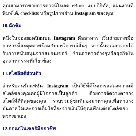
คุณสามารถขายการดาวน์โหลด
eBook
แบบดิจิทัล
,
แผ่นงานที่
พิมพ์ได้
, checklists
หรือรูปภาพผ่าน
Instagram
ของคุณ
10.นักชิม
หนึ่งในช่องยอดนิยมบน
Instagram
คืออาหาร
เริ่มถ่ายภาพมื้อ
อาหารที่สะดุดตาพร้อมกับบทวิจารณ์สั้นๆ
จากนั้นคุณอาจจะได้
รับการสนับสนุนจากสปอนเซอร์
ร้านอาหารต่างๆหรือธุรกิจใน
อุตสาหกรรมที่เกี่ยวข้อง
11.สไตลิสต์ส่วนตัว
สำหรับคนรักแฟชั่น
Instagram
เป็นวิธีที่ดีในการแสดงความมี
สไตล์ของคุณต่อผู้มีโอกาสเป็นลูกค้า
ด้วยการจัดวางตาราง
สไตล์ที่ดีที่สุดของคุณ
รวบรวมผู้ชมที่มองมาหาคุณเพื่อหาแรง
บันดาลใจและอาจเต็มใจที่จะจ่ายเงินให้คุณเพื่อแต่งสไตล์ของ
พวกเขาเอง
12.ออแกไนเซอร์มืออาชีพ