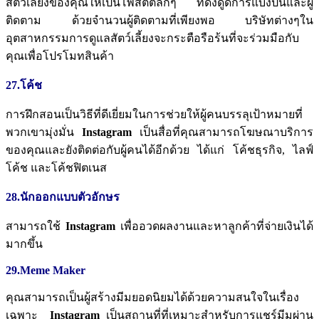
สัตว์เลี้ยงของคุณให้เป็นโพสต์ตลกๆ
ที่ดึงดูดการแบ่งปันและผู้
ติดตาม
ด้วยจำนวนผู้ติดตามที่เพียงพอ
บริษัทต่างๆใน
อุตสาหกรรมการดูแลสัตว์เลี้ยงจะกระตือรือร้นที่จะร่วมมือกับ
คุณเพื่อโปรโมทสินค้า
27.โค้ช
การฝึกสอนเป็นวิธีที่ดีเยี่ยมในการช่วยให้ผู้คนบรรลุเป้าหมายที่
พวกเขามุ่งมั่น
Instagram
เป็นสื่อที่คุณสามารถโฆษณาบริการ
ของคุณและยังติดต่อกับผู้คนได้อีกด้วย
ได้แก่
โค้ชธุรกิจ
,
ไลฟ์
โค้ช
และโค้ชฟิตเนส
28.นักออกแบบตัวอักษร
สามารถใช้
Instagram
เพื่ออวดผลงานและหาลูกค้าที่จ่ายเงินได้
มากขึ้น
29.Meme Maker
คุณสามารถเป็นผู้สร้างมีมยอดนิยมได้ด้วยความสนใจในเรื่อง
เฉพาะ
Instagram
เป็นสถานที่ที่เหมาะสำหรับการแชร์มีมผ่าน