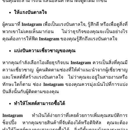
ขึ้นคุณจะสามารถนำเสนอสินค้าที่น่าดึงดูดได้มากขึ้น
ให้แรงบันดาลใจ
ผู้คนมาที่
Instagram
เพื่อเป็นแรงบันดาลใจ
,
รู้สึกดี
หรือเพื่อดูสิ่งที่
พวกเขาไม่เคยเห็นมาก่อน
ไม่ว่าธุรกิจของคุณจะเป็นอย่างไร
คุณต้องการให้ฟีด
Instagram
ของคุณรู้สึกถึงแรงบันดาลใจ
แบ่งปันความเชี่ยวชาญของคุณ
หากคุณกำลังเลือกไอเดียธุรกิจบน
Instagram
ควรเป็นสิ่งที่คุณมี
ความเชี่ยวชาญ
ผู้คนติดตามช่องที่ให้คำแนะนำจากผู้เชี่ยวชาญ
และโพสต์ที่สร้างแรงบันดาลใจ
ไม่ว่าคุณจะอยู่ในสายงานหรือ
ทักษะใดก็ตาม
ช่อง
Instagram
ของคุณควรมุ่งเน้นไปที่การแบ่ง
ปันสิ่งนั้นกับผู้ติดตามของคุณ
ทำให้โพสต์สามารถซื้อได้
Instagram
ทำเงินได้ง่ายกว่าที่เคยด้วยการเพิ่มคุณสมบัติการ
ช็อปปิ้ง
หากคุณขายสินค้าที่จับต้องได้หรือดิจิทัล
คุณจะต้อง
ทำให้โพสต์ของคุณสามารถซื้อได้
ยิ่งมีขั้นตอนน้อยลงระหว่าง