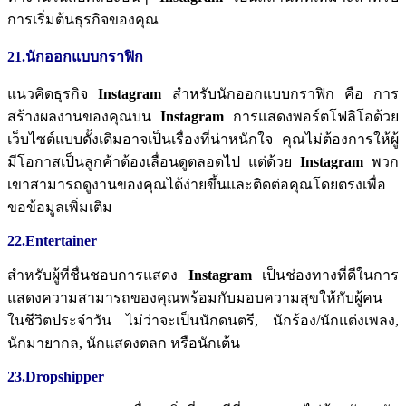
การเริ่มต้นธุรกิจของคุณ
21.นักออกแบบกราฟิก
แนวคิดธุรกิจ
Instagram
สำหรับนักออกแบบกราฟิก
คือ
การ
สร้างผลงานของคุณบน
Instagram
การแสดงพอร์ตโฟลิโอด้วย
เว็บไซต์แบบดั้งเดิมอาจเป็นเรื่องที่น่าหนักใจ
คุณไม่ต้องการให้ผู้
มีโอกาสเป็นลูกค้าต้องเลื่อนดูตลอดไป
แต่ด้วย
Instagram
พวก
เขาสามารถดูงานของคุณได้ง่ายขึ้นและติดต่อคุณโดยตรงเพื่อ
ขอข้อมูลเพิ่มเติม
22.Entertainer
สำหรับผู้ที่ชื่นชอบการแสดง
Instagram
เป็นช่องทางที่ดีในการ
แสดงความสามารถของคุณพร้อมกับมอบความสุขให้กับผู้คน
ในชีวิตประจำวัน
ไม่ว่าจะเป็นนักดนตรี
,
นักร้อง
/
นักแต่งเพลง
,
นักมายากล
,
นักแสดงตลก
หรือนักเต้น
23.Dropshipper