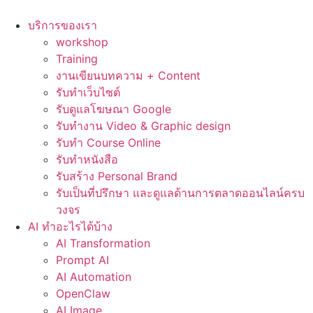
Skip
to
บริการของเรา
content
workshop
Training
งานเขียนบทความ + Content
รับทำเว็บไซต์
รับดูแลโฆษณา Google
รับทำงาน Video & Graphic design
รับทำ Course Online
รับทำหนังสือ
รับสร้าง Personal Brand
รับเป็นที่ปรึกษา และดูแลด้านการตลาดออนไลน์ครบ
วงจร
AI ทำอะไรได้บ้าง
AI Transformation
Prompt AI
AI Automation
OpenClaw
AI Image