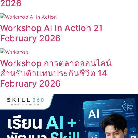
2026
Workshop AI In Action 21
February 2026
Workshop การตลาดออนไลน์
สำหรับตัวแทนประกันชีวิต 14
February 2026