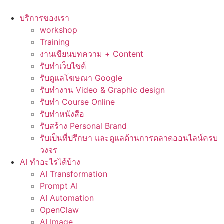
Skip
to
บริการของเรา
content
workshop
Training
งานเขียนบทความ + Content
รับทำเว็บไซต์
รับดูแลโฆษณา Google
รับทำงาน Video & Graphic design
รับทำ Course Online
รับทำหนังสือ
รับสร้าง Personal Brand
รับเป็นที่ปรึกษา และดูแลด้านการตลาดออนไลน์ครบ
วงจร
AI ทำอะไรได้บ้าง
AI Transformation
Prompt AI
AI Automation
OpenClaw
AI Image