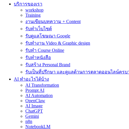
บริการของเรา
workshop
Training
งานเขียนบทความ + Content
รับทำเว็บไซต์
รับดูแลโฆษณา Google
รับทำงาน Video & Graphic design
รับทำ Course Online
รับทำหนังสือ
รับสร้าง Personal Brand
รับเป็นที่ปรึกษา และดูแลด้านการตลาดออนไลน์ครบ
AI ทำอะไรได้บ้าง
AI Transformation
Prompt AI
AI Automation
OpenClaw
AI Image
ChatGPT
Gemini
n8n
NotebookLM