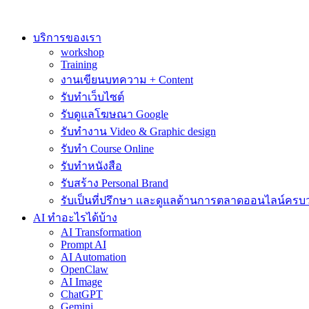
Skip
to
content
บริการของเรา
workshop
Training
งานเขียนบทความ + Content
รับทำเว็บไซต์
รับดูแลโฆษณา Google
รับทำงาน Video & Graphic design
รับทำ Course Online
รับทำหนังสือ
รับสร้าง Personal Brand
รับเป็นที่ปรึกษา และดูแลด้านการตลาดออนไลน์ครบ
AI ทำอะไรได้บ้าง
AI Transformation
Prompt AI
AI Automation
OpenClaw
AI Image
ChatGPT
Gemini