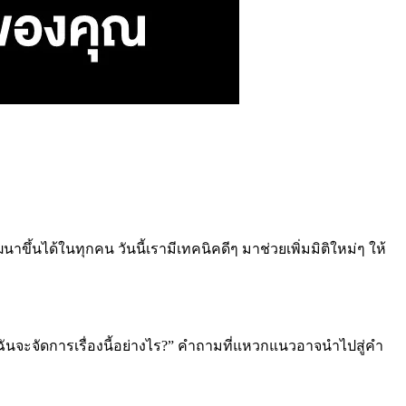
าขึ้นได้ในทุกคน วันนี้เรามีเทคนิคดีๆ มาช่วยเพิ่มมิติใหม่ๆ ให้
 ฉันจะจัดการเรื่องนี้อย่างไร?” คำถามที่แหวกแนวอาจนำไปสู่คำ