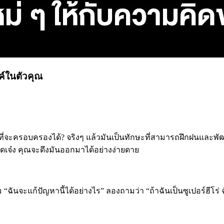
รค์ในตัวคุณ
ั้นที่จะครอบครองได้? จริงๆ แล้วมันเป็นทักษะที่สามารถฝึกฝนและพัฒน
สุดเจ๋ง คุณจะดึงมันออกมาได้อย่างง่ายดาย
ฉันจะแก้ปัญหานี้ได้อย่างไร” ลองถามว่า “ถ้าฉันเป็นซูเปอร์ฮีโร่