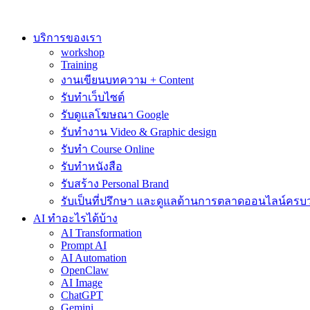
Skip
to
content
บริการของเรา
workshop
Training
งานเขียนบทความ + Content
รับทำเว็บไซต์
รับดูแลโฆษณา Google
รับทำงาน Video & Graphic design
รับทำ Course Online
รับทำหนังสือ
รับสร้าง Personal Brand
รับเป็นที่ปรึกษา และดูแลด้านการตลาดออนไลน์ครบ
AI ทำอะไรได้บ้าง
AI Transformation
Prompt AI
AI Automation
OpenClaw
AI Image
ChatGPT
Gemini