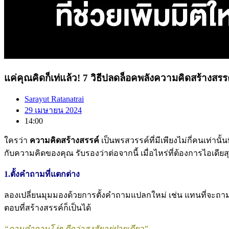
แค่คุณคิดก็เท่แล้ว! 7 วิธีปลดล็อคพลังความคิดสร้างสร
Sarayut Ratanatrai
29 เมษายน 2024
14:00
ใครว่า
ความคิดสร้างสรรค์
เป็นพรสวรรค์ที่มีเพียงไม่กี่คนเท่าน
กับความคิดของคุณ รับรองว่าต่อจากนี้ เมื่อไหร่ที่ต้องการไอเดีย
1.ตั้งคำถามที่แตกต่าง
ลองเปลี่ยนมุมมองด้วยการตั้งคำถามแปลกใหม่ เช่น แทนที่จะถาม “
ตอบที่สร้างสรรค์ก็เป็นได้
“ถามคำถามโง่ๆ ดีกว่าสงสัยอยู่ฝ่ายเดียว”