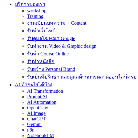
บริการของเรา
workshop
Training
งานเขียนบทความ + Content
รับทำเว็บไซต์
รับดูแลโฆษณา Google
รับทำงาน Video & Graphic design
รับทำ Course Online
รับทำหนังสือ
รับสร้าง Personal Brand
รับเป็นที่ปรึกษา และดูแลด้านการตลาดออนไลน์ครบ
AI ทำอะไรได้บ้าง
AI Transformation
Prompt AI
AI Automation
OpenClaw
AI Image
ChatGPT
Gemini
n8n
NotebookLM