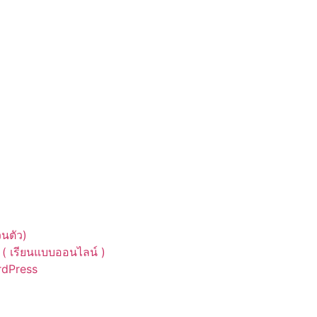
นตัว)
( เรียนแบบออนไลน์ )
ordPress