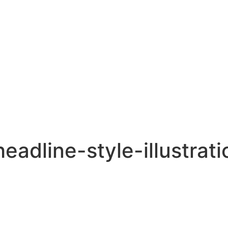
eadline-style-illustrat