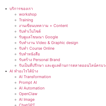
Skip
to
บริการของเรา
content
workshop
Training
งานเขียนบทความ + Content
รับทำเว็บไซต์
รับดูแลโฆษณา Google
รับทำงาน Video & Graphic design
รับทำ Course Online
รับทำหนังสือ
รับสร้าง Personal Brand
รับเป็นที่ปรึกษา และดูแลด้านการตลาดออนไลน์ครบว
AI ทำอะไรได้บ้าง
AI Transformation
Prompt AI
AI Automation
OpenClaw
AI Image
ChatGPT