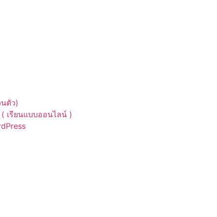
นตัว)
( เรียนแบบออนไลน์ )
ordPress