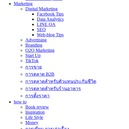
Marketing
Digital Marketing
Facebook Tips
Data Analytics
LINE OA
SEO
Web-blog Tips
Advertising
Branding
O2O Marketing
Start Up
TikTok
การขาย
การตลาด B2B
การตลาดสำหรับตัวแทนประกันชีวิต
การตลาดสำหรับร้านอาหาร
การตั้งราคา
how to
Book review
Inspiration
Life Style
Money
การเขียน การเล่าเรื่อง