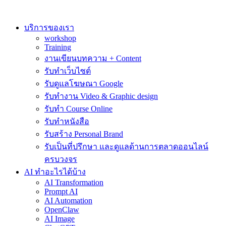
Skip
to
content
บริการของเรา
workshop
Training
งานเขียนบทความ + Content
รับทำเว็บไซต์
รับดูแลโฆษณา Google
รับทำงาน Video & Graphic design
รับทำ Course Online
รับทำหนังสือ
รับสร้าง Personal Brand
รับเป็นที่ปรึกษา และดูแลด้านการตลาดออนไลน์
ครบวงจร
AI ทำอะไรได้บ้าง
AI Transformation
Prompt AI
AI Automation
OpenClaw
AI Image