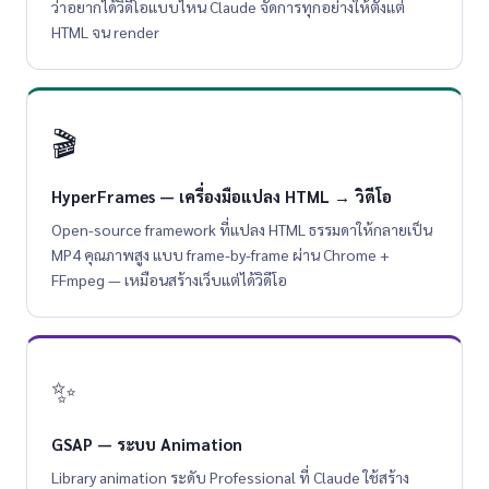
ว่าอยากได้วิดีโอแบบไหน Claude จัดการทุกอย่างให้ตั้งแต่
HTML จน render
🎬
HyperFrames — เครื่องมือแปลง HTML → วิดีโอ
Open-source framework ที่แปลง HTML ธรรมดาให้กลายเป็น
MP4 คุณภาพสูง แบบ frame-by-frame ผ่าน Chrome +
FFmpeg — เหมือนสร้างเว็บแต่ได้วิดีโอ
✨
GSAP — ระบบ Animation
Library animation ระดับ Professional ที่ Claude ใช้สร้าง