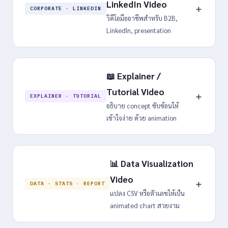
LinkedIn Video
＋
CORPORATE · LINKEDIN
วิดีโอมืออาชีพสำหรับ B2B,
LinkedIn, presentation
📖 Explainer /
Tutorial Video
＋
EXPLAINER · TUTORIAL
อธิบาย concept ซับซ้อนให้
เข้าใจง่าย ด้วย animation
📊 Data Visualization
Video
＋
DATA · STATS · REPORT
แปลง CSV หรือตัวเลขให้เป็น
animated chart สวยงาม