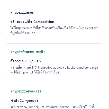
/hyperframes
สร้างและแก้ไข Composition
ใช้เริ่มทุก prompt ที่เกี่ยวกับการสร้างหรือแก้ไขวิดีโอ — โหลด context
ที่ถูกต้องให้ Claude
/hyperframes-media
จัดการ Audio / TTS
สร้างเสียงพากย์ TTS, transcribe audio, ลบ background ออกจากรูป
— ใช้ก่อน prompt วิดีโอที่ต้องการเสียง
/hyperframes-cli
คำสั่ง CLI ทุกอย่าง
init, preview, render, lint, validate, doctor — ถามเกี่ยวกับคำสั่ง