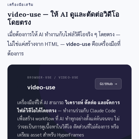
เครื่องมือเสริม
video-use — ให้ AI ดูและตัดต่อวิดีโอ
โดยตรง
เมื่อต้องการให้ AI ทำงานกับไฟล์วิดีโอจริง ๆ โดยตรง —
ไม่ใช่แค่สร้างจาก HTML —
video-use
คือเครื่องมือที่
ต้องการ
BROWSER-USE / VIDEO-USE
🎞️
GitHub →
video-use
เครื่องมือที่ให้ AI สามารถ
วิเคราะห์ ตัดต่อ และจัดการ
ไฟล์วิดีโอได้โดยตรง
— ทำงานร่วมกับ Claude Code
เพื่อสร้าง workflow ที่ AI ทำทุกอย่างตั้งแต่ต้นจนจบ ไม่
ว่าจะเป็นการดูเนื้อหาในวิดีโอ ตัดส่วนที่ไม่ต้องการ หรือ
เตรียม asset สำหรับ HyperFrames