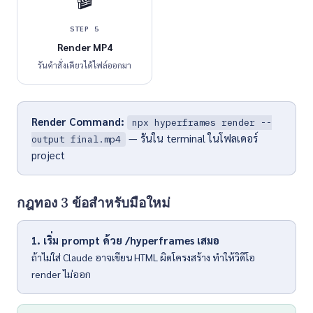
STEP 5
Render MP4
รันคำสั่งเดียวได้ไฟล์ออกมา
Render Command:
npx hyperframes render --
— รันใน terminal ในโฟลเดอร์
output final.mp4
project
กฎทอง 3 ข้อสำหรับมือใหม่
1. เริ่ม prompt ด้วย /hyperframes เสมอ
ถ้าไม่ใส่ Claude อาจเขียน HTML ผิดโครงสร้าง ทำให้วิดีโอ
render ไม่ออก