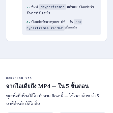
พิมพ์
แล้วบอก Claude ว่า
2.
/hyperframes
ต้องการวิดีโออะไร
Claude จัดการทุกอย่างให้ — รัน
3.
npx
เมื่อพอใจ
hyperframes render
WORKFLOW หลัก
จากไอเดียถึง MP4 — ใน 5 ขั้นตอน
ทุกครั้งที่สร้างวิดีโอ ทำตาม flow นี้ — ใช้เวลาน้อยกว่า 5
นาทีสำหรับวิดีโอสั้น