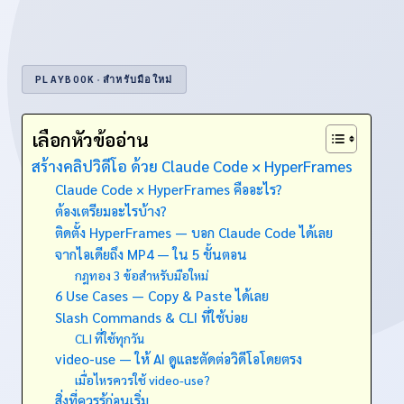
PLAYBOOK
·
สำหรับมือใหม่
เลือกหัวข้ออ่าน
สร้างคลิปวิดีโอ ด้วย Claude Code × HyperFrames
Claude Code × HyperFrames คืออะไร?
ต้องเตรียมอะไรบ้าง?
ติดตั้ง HyperFrames — บอก Claude Code ได้เลย
จากไอเดียถึง MP4 — ใน 5 ขั้นตอน
กฎทอง 3 ข้อสำหรับมือใหม่
6 Use Cases — Copy & Paste ได้เลย
Slash Commands & CLI ที่ใช้บ่อย
CLI ที่ใช้ทุกวัน
video-use — ให้ AI ดูและตัดต่อวิดีโอโดยตรง
เมื่อไหรควรใช้ video-use?
สิ่งที่ควรรู้ก่อนเริ่ม