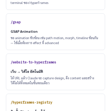
terminal ของ HyperFrames
/gsap
GSAP Animation
ขอ animation ซับซ้อน เช่น path motion, morph, timeline ซ้อนกัน
— ใช้เมื่อต้องการ effect ที่ advanced
/website-to-hyperframes
เว็บ → วิดีโอ อัตโนมัติ
ให้ URL แล้ว Claude จะ capture design, ดึง content และสร้าง
วิดีโอให้ทั้งหมดในขั้นตอนเดียว
/hyperframes-registry