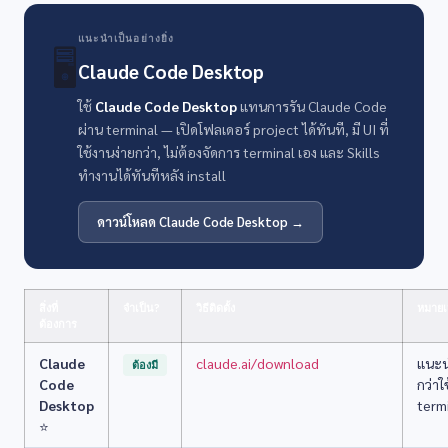
แนะนำเป็นอย่างยิ่ง
🖥️
Claude Code Desktop
ใช้
Claude Code Desktop
แทนการรัน Claude Code
ผ่าน terminal — เปิดโฟลเดอร์ project ได้ทันที, มี UI ที่
ใช้งานง่ายกว่า, ไม่ต้องจัดการ terminal เอง และ Skills
ทำงานได้ทันทีหลัง install
ดาวน์โหลด Claude Code Desktop →
สิ่งที่
จำเป็น?
วิธีติดตั้ง
หมายเ
ต้องการ
Claude
claude.ai/download
แนะน
ต้องมี
Code
กว่าใ
Desktop
term
⭐