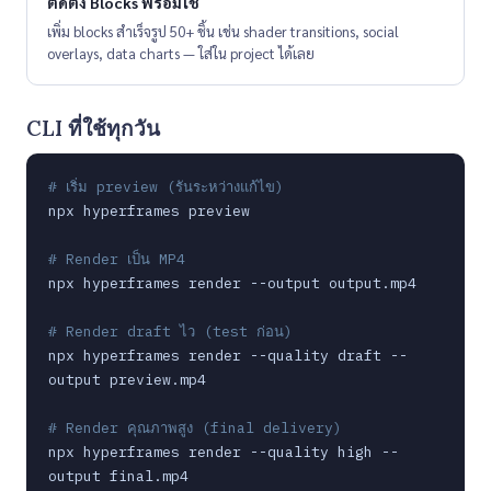
ติดตั้ง Blocks พร้อมใช้
เพิ่ม blocks สำเร็จรูป 50+ ชิ้น เช่น shader transitions, social
overlays, data charts — ใส่ใน project ได้เลย
CLI ที่ใช้ทุกวัน
# เริ่ม preview (รันระหว่างแก้ไข)
npx hyperframes preview

# Render เป็น MP4
npx hyperframes render --output output.mp4

# Render draft ไว (test ก่อน)
npx hyperframes render --quality draft --
output preview.mp4

# Render คุณภาพสูง (final delivery)
npx hyperframes render --quality high --
output final.mp4
