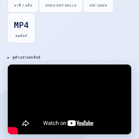
นาที / คลิป
VIDEO EDIT SKILLS
USE CASES
MP4
ผลลัพธ์
▶ ดูตัวอย่างผลลัพธ์