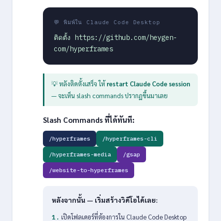
💬 พิมพ์ใน Claude Code Desktop
ติดตั้ง https://github.com/heygen-
com/hyperframes
💡 หลังติดตั้งเสร็จ ให้
restart Claude Code session
— จะเห็น slash commands ปรากฏขึ้นมาเลย
Slash Commands ที่ได้ทันที:
/hyperframes
/hyperframes-cli
/hyperframes-media
/gsap
/website-to-hyperframes
หลังจากนั้น — เริ่มสร้างวิดีโอได้เลย:
เปิดโฟลเดอร์ที่ต้องการใน Claude Code Desktop
1.