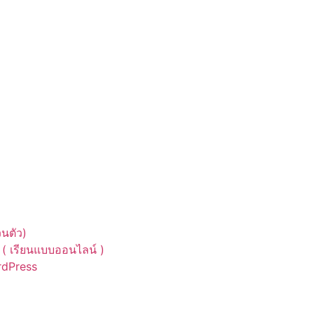
นตัว)
( เรียนแบบออนไลน์ )
ordPress