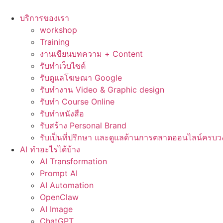
Skip
to
บริการของเรา
content
workshop
Training
งานเขียนบทความ + Content
รับทำเว็บไซต์
รับดูแลโฆษณา Google
รับทำงาน Video & Graphic design
รับทำ Course Online
รับทำหนังสือ
รับสร้าง Personal Brand
รับเป็นที่ปรึกษา และดูแลด้านการตลาดออนไลน์ครบว
AI ทำอะไรได้บ้าง
AI Transformation
Prompt AI
AI Automation
OpenClaw
AI Image
ChatGPT