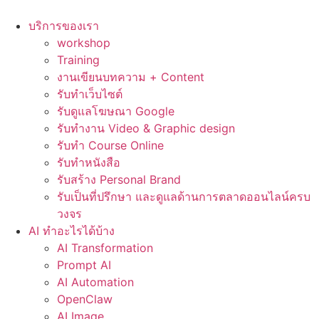
Skip
to
บริการของเรา
content
workshop
Training
งานเขียนบทความ + Content
รับทำเว็บไซต์
รับดูแลโฆษณา Google
รับทำงาน Video & Graphic design
รับทำ Course Online
รับทำหนังสือ
รับสร้าง Personal Brand
รับเป็นที่ปรึกษา และดูแลด้านการตลาดออนไลน์ครบ
วงจร
AI ทำอะไรได้บ้าง
AI Transformation
Prompt AI
AI Automation
OpenClaw
AI Image