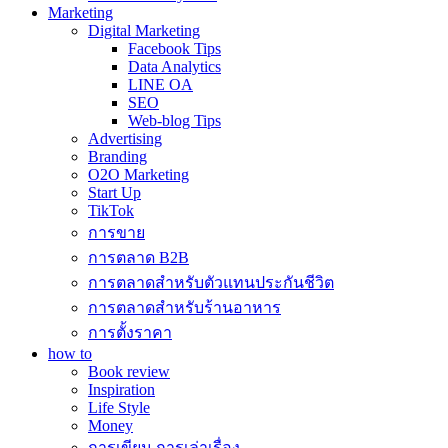
Marketing
Digital Marketing
Facebook Tips
Data Analytics
LINE OA
SEO
Web-blog Tips
Advertising
Branding
O2O Marketing
Start Up
TikTok
การขาย
การตลาด B2B
การตลาดสำหรับตัวแทนประกันชีวิต
การตลาดสำหรับร้านอาหาร
การตั้งราคา
how to
Book review
Inspiration
Life Style
Money
การเขียน การเล่าเรื่อง