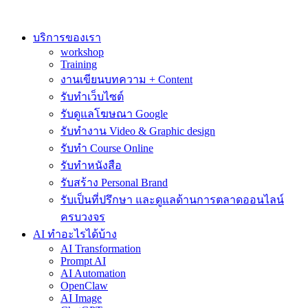
Skip
to
content
บริการของเรา
workshop
Training
งานเขียนบทความ + Content
รับทำเว็บไซต์
รับดูแลโฆษณา Google
รับทำงาน Video & Graphic design
รับทำ Course Online
รับทำหนังสือ
รับสร้าง Personal Brand
รับเป็นที่ปรึกษา และดูแลด้านการตลาดออนไลน์
ครบวงจร
AI ทำอะไรได้บ้าง
AI Transformation
Prompt AI
AI Automation
OpenClaw
AI Image