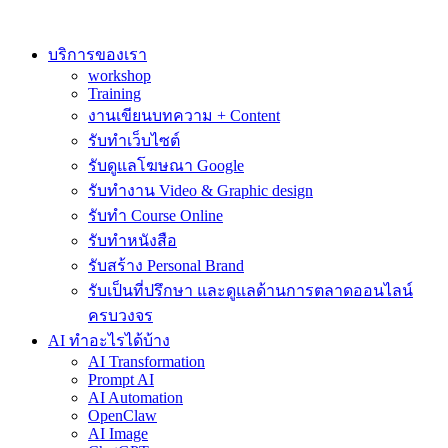
Skip
to
content
บริการของเรา
workshop
Training
งานเขียนบทความ + Content
รับทำเว็บไซต์
รับดูแลโฆษณา Google
รับทำงาน Video & Graphic design
รับทำ Course Online
รับทำหนังสือ
รับสร้าง Personal Brand
รับเป็นที่ปรึกษา และดูแลด้านการตลาดออนไลน์
ครบวงจร
AI ทำอะไรได้บ้าง
AI Transformation
Prompt AI
AI Automation
OpenClaw
AI Image