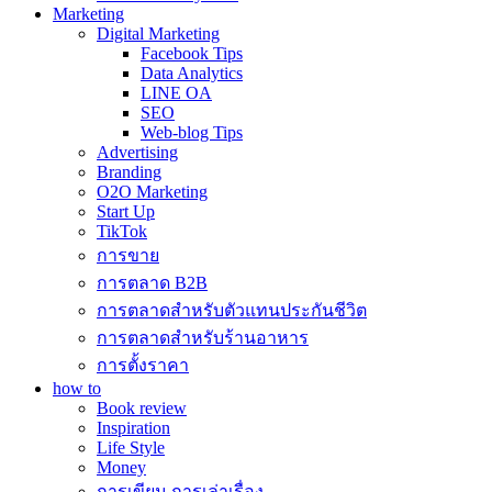
Marketing
Digital Marketing
Facebook Tips
Data Analytics
LINE OA
SEO
Web-blog Tips
Advertising
Branding
O2O Marketing
Start Up
TikTok
การขาย
การตลาด B2B
การตลาดสำหรับตัวแทนประกันชีวิต
การตลาดสำหรับร้านอาหาร
การตั้งราคา
how to
Book review
Inspiration
Life Style
Money
การเขียน การเล่าเรื่อง