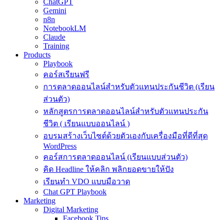
ChatGPT
Gemini
n8n
NotebookLM
Claude
Training
Products
Playbook
คอร์สเรียนฟรี
การตลาดออนไลน์สำหรับตัวแทนประกันชีวิต (เรียน
ส่วนตัว)
หลักสูตรการตลาดออนไลน์สำหรับตัวแทนประกัน
ชีวิต ( เรียนแบบออนไลน์ )
อบรมสร้างเว็บไซต์ด้วยตัวเองกับเครื่องมือที่ดีที่สุด
WordPress
คอร์สการตลาดออนไลน์ (เรียนแบบส่วนตัว)
คิด Headline ให้คลิก พลิกยอดขายให้ปัง
เรียนทำ VDO แบบมือวาด
Chat GPT Playbook
Marketing
Digital Marketing
Facebook Tips