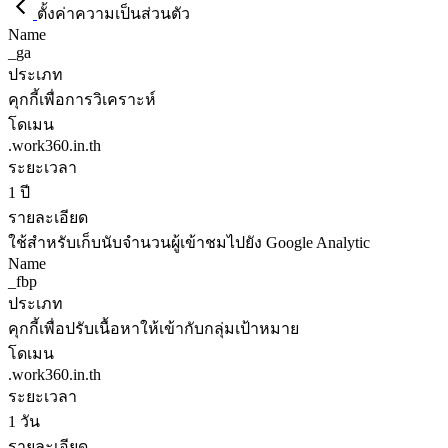
ตั้งค่าความเป็นส่วนตัว
Name
_ga
ประเภท
คุกกี้เพื่อการวิเคราะห์
โดเมน
.work360.in.th
ระยะเวลา
1 ปี
รายละเอียด
ใช้สำหรับเก็บนับจำนวนผู้เข้าชมไปยัง Google Analytic
Name
_fbp
ประเภท
คุกกี้เพื่อปรับเนื้อหาให้เข้ากับกลุ่มเป้าหมาย
โดเมน
.work360.in.th
ระยะเวลา
1 วัน
รายละเอียด