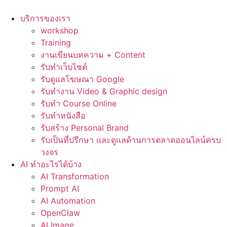
Skip
to
บริการของเรา
content
workshop
Training
งานเขียนบทความ + Content
รับทำเว็บไซต์
รับดูแลโฆษณา Google
รับทำงาน Video & Graphic design
รับทำ Course Online
รับทำหนังสือ
รับสร้าง Personal Brand
รับเป็นที่ปรึกษา และดูแลด้านการตลาดออนไลน์ครบ
วงจร
AI ทำอะไรได้บ้าง
AI Transformation
Prompt AI
AI Automation
OpenClaw
AI Image