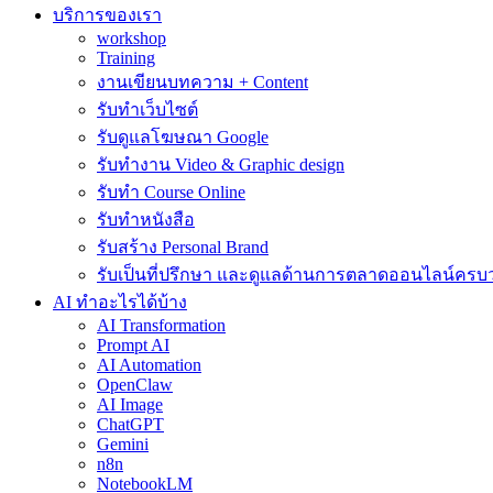
บริการของเรา
workshop
Training
งานเขียนบทความ + Content
รับทำเว็บไซต์
รับดูแลโฆษณา Google
รับทำงาน Video & Graphic design
รับทำ Course Online
รับทำหนังสือ
รับสร้าง Personal Brand
รับเป็นที่ปรึกษา และดูแลด้านการตลาดออนไลน์ครบ
AI ทำอะไรได้บ้าง
AI Transformation
Prompt AI
AI Automation
OpenClaw
AI Image
ChatGPT
Gemini
n8n
NotebookLM