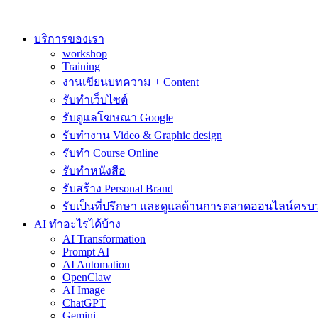
Skip
to
content
บริการของเรา
workshop
Training
งานเขียนบทความ + Content
รับทำเว็บไซต์
รับดูแลโฆษณา Google
รับทำงาน Video & Graphic design
รับทำ Course Online
รับทำหนังสือ
รับสร้าง Personal Brand
รับเป็นที่ปรึกษา และดูแลด้านการตลาดออนไลน์ครบ
AI ทำอะไรได้บ้าง
AI Transformation
Prompt AI
AI Automation
OpenClaw
AI Image
ChatGPT
Gemini