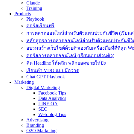
Claude
Training
Products
Playbook
คอร์สเรียนฟรี
การตลาดออนไลน์สำหรับตัวแทนประกันชีวิต (เรียนส่
หลักสูตรการตลาดออนไลน์สำหรับตัวแทนประกันชีวิต
อบรมสร้างเว็บไซต์ด้วยตัวเองกับเครื่องมือที่ดีที่สุด W
คอร์สการตลาดออนไลน์ (เรียนแบบส่วนตัว)
คิด Headline ให้คลิก พลิกยอดขายให้ปัง
เรียนทำ VDO แบบมือวาด
Chat GPT Playbook
Marketing
Digital Marketing
Facebook Tips
Data Analytics
LINE OA
SEO
Web-blog Tips
Advertising
Branding
O2O Marketing