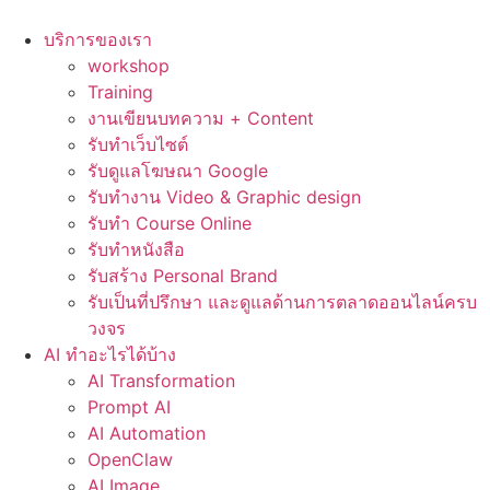
Skip
to
บริการของเรา
content
workshop
Training
งานเขียนบทความ + Content
รับทำเว็บไซต์
รับดูแลโฆษณา Google
รับทำงาน Video & Graphic design
รับทำ Course Online
รับทำหนังสือ
รับสร้าง Personal Brand
รับเป็นที่ปรึกษา และดูแลด้านการตลาดออนไลน์ครบ
วงจร
AI ทำอะไรได้บ้าง
AI Transformation
Prompt AI
AI Automation
OpenClaw
AI Image