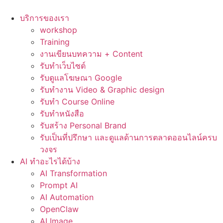
Skip
to
บริการของเรา
content
workshop
Training
งานเขียนบทความ + Content
รับทำเว็บไซต์
รับดูแลโฆษณา Google
รับทำงาน Video & Graphic design
รับทำ Course Online
รับทำหนังสือ
รับสร้าง Personal Brand
รับเป็นที่ปรึกษา และดูแลด้านการตลาดออนไลน์ครบ
วงจร
AI ทำอะไรได้บ้าง
AI Transformation
Prompt AI
AI Automation
OpenClaw
AI Image