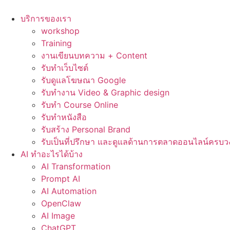
Skip
to
บริการของเรา
content
workshop
Training
งานเขียนบทความ + Content
รับทำเว็บไซต์
รับดูแลโฆษณา Google
รับทำงาน Video & Graphic design
รับทำ Course Online
รับทำหนังสือ
รับสร้าง Personal Brand
รับเป็นที่ปรึกษา และดูแลด้านการตลาดออนไลน์ครบว
AI ทำอะไรได้บ้าง
AI Transformation
Prompt AI
AI Automation
OpenClaw
AI Image
ChatGPT