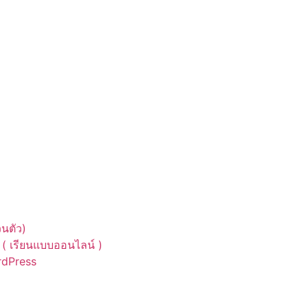
นตัว)
( เรียนแบบออนไลน์ )
ordPress