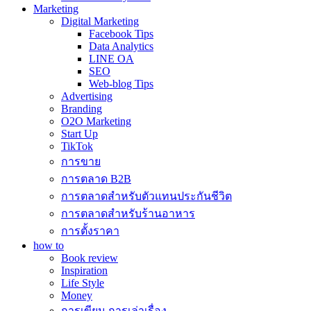
Marketing
Digital Marketing
Facebook Tips
Data Analytics
LINE OA
SEO
Web-blog Tips
Advertising
Branding
O2O Marketing
Start Up
TikTok
การขาย
การตลาด B2B
การตลาดสำหรับตัวแทนประกันชีวิต
การตลาดสำหรับร้านอาหาร
การตั้งราคา
how to
Book review
Inspiration
Life Style
Money
การเขียน การเล่าเรื่อง