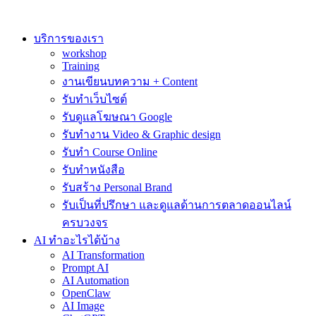
Skip
to
content
บริการของเรา
workshop
Training
งานเขียนบทความ + Content
รับทำเว็บไซต์
รับดูแลโฆษณา Google
รับทำงาน Video & Graphic design
รับทำ Course Online
รับทำหนังสือ
รับสร้าง Personal Brand
รับเป็นที่ปรึกษา และดูแลด้านการตลาดออนไลน์
ครบวงจร
AI ทำอะไรได้บ้าง
AI Transformation
Prompt AI
AI Automation
OpenClaw
AI Image