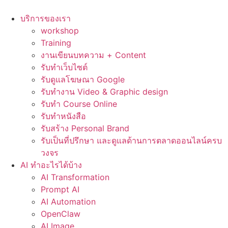
Skip
to
บริการของเรา
content
workshop
Training
งานเขียนบทความ + Content
รับทำเว็บไซต์
รับดูแลโฆษณา Google
รับทำงาน Video & Graphic design
รับทำ Course Online
รับทำหนังสือ
รับสร้าง Personal Brand
รับเป็นที่ปรึกษา และดูแลด้านการตลาดออนไลน์ครบ
วงจร
AI ทำอะไรได้บ้าง
AI Transformation
Prompt AI
AI Automation
OpenClaw
AI Image