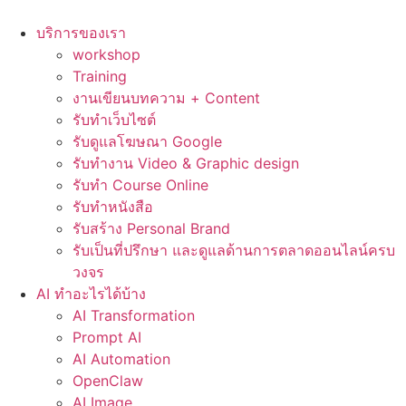
Skip
to
บริการของเรา
content
workshop
Training
งานเขียนบทความ + Content
รับทำเว็บไซต์
รับดูแลโฆษณา Google
รับทำงาน Video & Graphic design
รับทำ Course Online
รับทำหนังสือ
รับสร้าง Personal Brand
รับเป็นที่ปรึกษา และดูแลด้านการตลาดออนไลน์ครบ
วงจร
AI ทำอะไรได้บ้าง
AI Transformation
Prompt AI
AI Automation
OpenClaw
AI Image