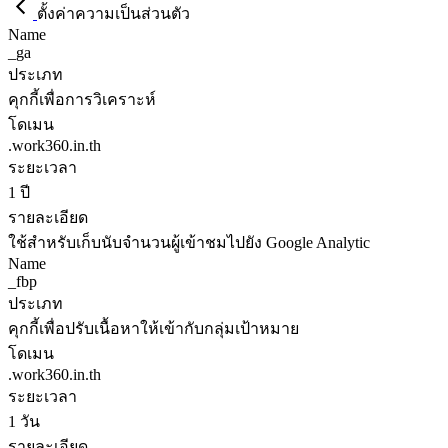
ตั้งค่าความเป็นส่วนตัว
Name
_ga
ประเภท
คุกกี้เพื่อการวิเคราะห์
โดเมน
.work360.in.th
ระยะเวลา
1 ปี
รายละเอียด
ใช้สำหรับเก็บนับจำนวนผู้เข้าชมไปยัง Google Analytic
Name
_fbp
ประเภท
คุกกี้เพื่อปรับเนื้อหาให้เข้ากับกลุ่มเป้าหมาย
โดเมน
.work360.in.th
ระยะเวลา
1 วัน
รายละเอียด