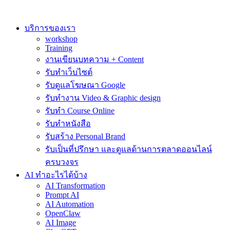
Skip
to
content
บริการของเรา
workshop
Training
งานเขียนบทความ + Content
รับทำเว็บไซต์
รับดูแลโฆษณา Google
รับทำงาน Video & Graphic design
รับทำ Course Online
รับทำหนังสือ
รับสร้าง Personal Brand
รับเป็นที่ปรึกษา และดูแลด้านการตลาดออนไลน์
ครบวงจร
AI ทำอะไรได้บ้าง
AI Transformation
Prompt AI
AI Automation
OpenClaw
AI Image