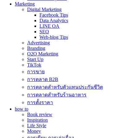
Marketing
Digital Marketing
Facebook Tips
Data Analytics
LINE OA
SEO
Web-blog Tips
Advertising
Branding
O2O Marketing
Start Up
TikTok
การขาย
การตลาด B2B
การตลาดสำหรับตัวแทนประกันชีวิต
การตลาดสำหรับร้านอาหาร
การตั้งราคา
how to
Book review
Inspiration
Life Style
Money
การเขียน การเล่าเรื่อง