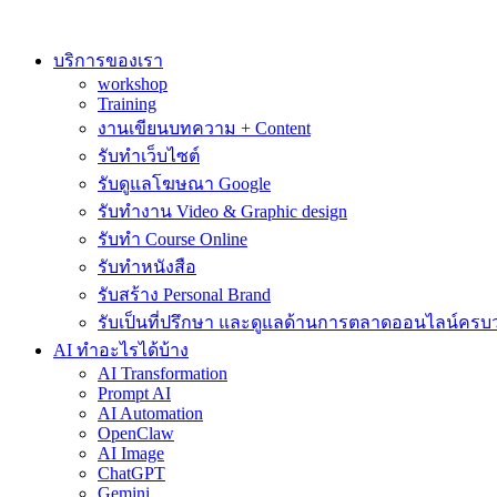
Skip
to
content
บริการของเรา
workshop
Training
งานเขียนบทความ + Content
รับทำเว็บไซต์
รับดูแลโฆษณา Google
รับทำงาน Video & Graphic design
รับทำ Course Online
รับทำหนังสือ
รับสร้าง Personal Brand
รับเป็นที่ปรึกษา และดูแลด้านการตลาดออนไลน์ครบ
AI ทำอะไรได้บ้าง
AI Transformation
Prompt AI
AI Automation
OpenClaw
AI Image
ChatGPT
Gemini