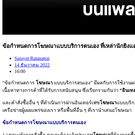
ข้อกำหนดการโฆษณาแบบบริการตนเอง ที่เหล่านักยิง
Sarayut Ratanatrai
14 ธันวาคม 2022
16:00
“ข้อกำหนดการ
โฆษณา
แบบบริการตนเอง” มีผลกับการใช้งานผล
เนื้อหาทางการค้าที่ได้รับการสนับสนุน ซึ่งเรียกรวมกันว่า
“อินเ
และคำสั่งซื้ออื่น ๆ ที่ดำเนินการผ่านอินเทอร์เฟซ
โฆษณา
แบบบริก
เครือข่ายผู้เผยแพร่ของเรา หรือพื้นที่อื่น ๆ ที่เรานำเสนอโฆษณา
ข้อกำหนดการโฆษณาแบบบริการตนเอง
1.) ขณะทำการสั่งซื้อ คุณจะต้องแจ้งประเภท
โฆษณา
ที่ต้องการ