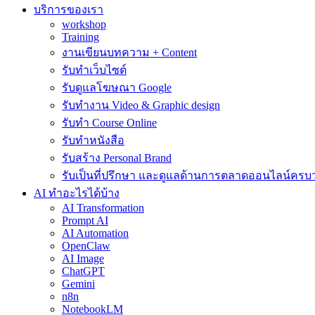
บริการของเรา
workshop
Training
งานเขียนบทความ + Content
รับทำเว็บไซต์
รับดูแลโฆษณา Google
รับทำงาน Video & Graphic design
รับทำ Course Online
รับทำหนังสือ
รับสร้าง Personal Brand
รับเป็นที่ปรึกษา และดูแลด้านการตลาดออนไลน์ครบ
AI ทำอะไรได้บ้าง
AI Transformation
Prompt AI
AI Automation
OpenClaw
AI Image
ChatGPT
Gemini
n8n
NotebookLM